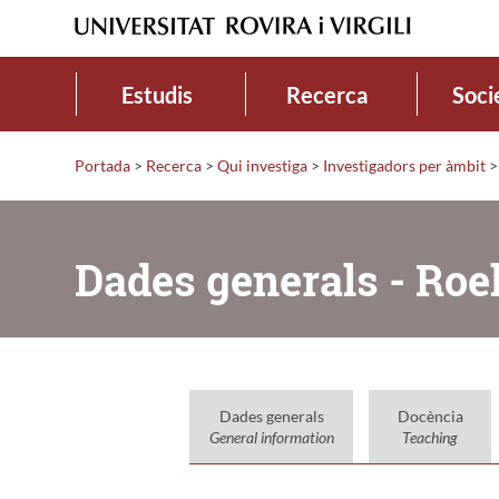
Estudis
Recerca
Soci
Portada
>
Recerca
>
Qui investiga
>
Investigadors per àmbit
>
Dades generals - Roe
Dades generals
Docència
General information
Teaching