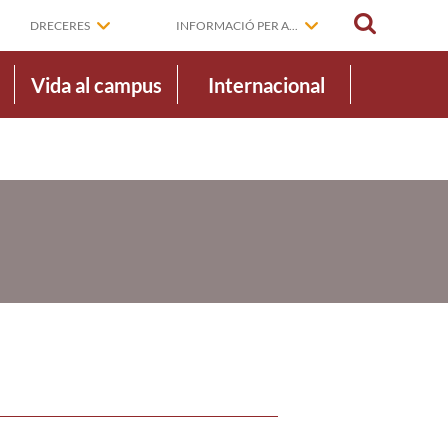
CERCAR
DRECERES
INFORMACIÓ PER A...
Vida al campus
Internacional