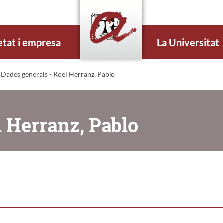
etat i empresa
La Universitat
 Dades generals - Roel Herranz, Pablo
l Herranz, Pablo