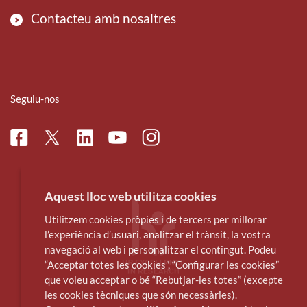
Contacteu amb nosaltres
Seguiu-nos
Facebook
Linkedin
Instagram
Twitter
Youtube
Aquest lloc web utilitza cookies
Utilitzem cookies pròpies i de tercers per millorar
l’experiència d’usuari, analitzar el trànsit, la vostra
navegació al web i personalitzar el contingut. Podeu
“Acceptar totes les cookies”, “Configurar les cookies”
que voleu acceptar o bé “Rebutjar-les totes” (excepte
les cookies tècniques que són necessàries).