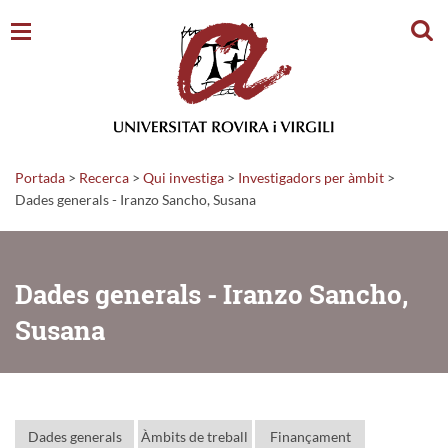
Cerc
Portada
>
Recerca
>
Qui investiga
>
Investigadors per àmbit
>
Dades generals - Iranzo Sancho, Susana
Dades generals - Iranzo Sancho,
Susana
Dades generals
Àmbits de treball
Finançament