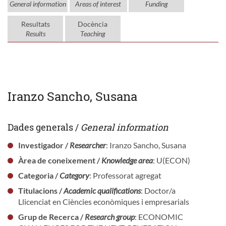
General information
Areas of interest
Funding
Resultats
Docència
Results
Teaching
Iranzo Sancho, Susana
Dades generals /
General information
Investigador /
Researcher
: Iranzo Sancho, Susana
Àrea de coneixement /
Knowledge area
: U(ECON)
Categoria /
Category
: Professorat agregat
Titulacions /
Academic qualifications
: Doctor/a
Llicenciat en Ciències econòmiques i empresarials
Grup de Recerca /
Research group
: ECONOMIC