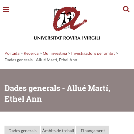
Cerc
Portada
>
Recerca
>
Qui investiga
>
Investigadors per àmbit
>
Dades generals - Allué Martí, Ethel Ann
Dades generals - Allué Martí,
Ethel Ann
Dades generals
Àmbits de treball
Finançament