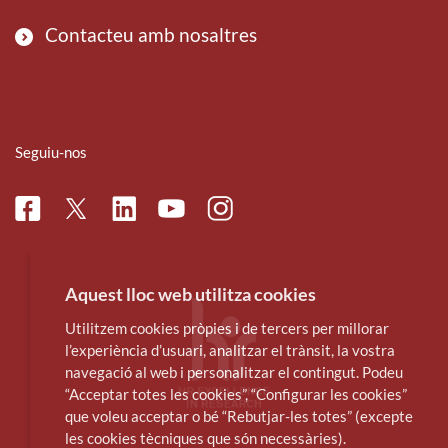
Contacteu amb nosaltres
Seguiu-nos
Facebook
Linkedin
Instagram
Twitter
Youtube
Aquest lloc web utilitza cookies
Utilitzem cookies pròpies i de tercers per millorar
l’experiència d’usuari, analitzar el trànsit, la vostra
navegació al web i personalitzar el contingut. Podeu
“Acceptar totes les cookies”, “Configurar les cookies”
que voleu acceptar o bé “Rebutjar-les totes” (excepte
les cookies tècniques que són necessàries).