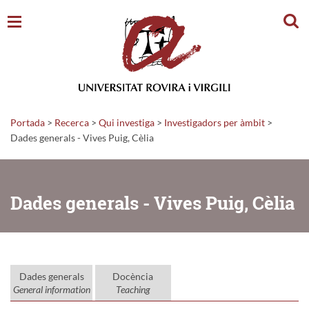
Cerc
Portada
>
Recerca
>
Qui investiga
>
Investigadors per àmbit
>
Dades generals - Vives Puig, Cèlia
Dades generals - Vives Puig, Cèlia
Dades generals
Docència
General information
Teaching