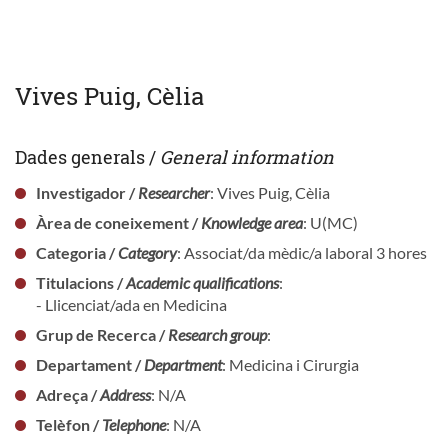
Vives Puig, Cèlia
Dades generals /
General information
Investigador /
Researcher
: Vives Puig, Cèlia
Àrea de coneixement /
Knowledge area
: U(MC)
Categoria /
Category
: Associat/da mèdic/a laboral 3 hores
Titulacions /
Academic qualifications
:
- Llicenciat/ada en Medicina
Grup de Recerca /
Research group
:
Departament /
Department
: Medicina i Cirurgia
Adreça /
Address
: N/A
Telèfon /
Telephone
: N/A