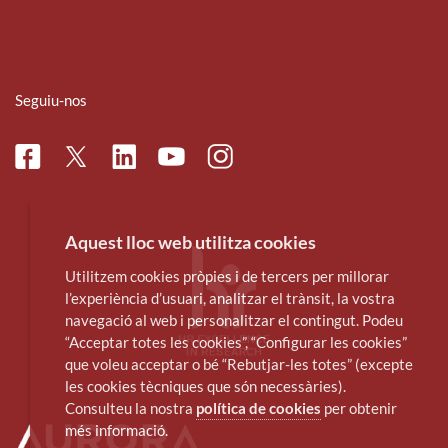
Seguiu-nos
Facebook
Linkedin
Instagram
Twitter
Youtube
Aquest lloc web utilitza cookies
Utilitzem cookies pròpies i de tercers per millorar
l’experiència d’usuari, analitzar el trànsit, la vostra
navegació al web i personalitzar el contingut. Podeu
“Acceptar totes les cookies”, “Configurar les cookies”
que voleu acceptar o bé “Rebutjar-les totes” (excepte
les cookies tècniques que són necessàries).
Consulteu la nostra
política de cookies
per obtenir
més informació.