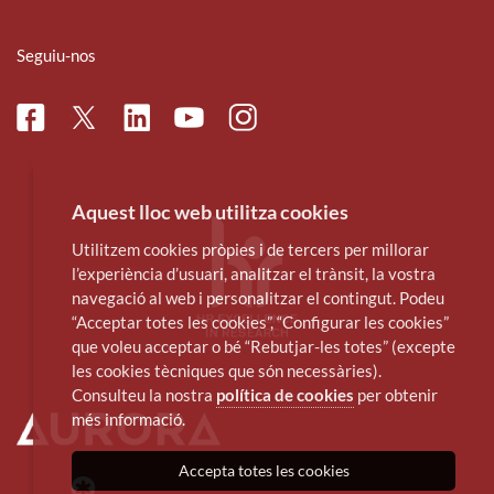
Seguiu-nos
Facebook
Linkedin
Instagram
Twitter
Youtube
Aquest lloc web utilitza cookies
Utilitzem cookies pròpies i de tercers per millorar
l’experiència d’usuari, analitzar el trànsit, la vostra
navegació al web i personalitzar el contingut. Podeu
“Acceptar totes les cookies”, “Configurar les cookies”
que voleu acceptar o bé “Rebutjar-les totes” (excepte
les cookies tècniques que són necessàries).
Consulteu la nostra
política de cookies
per obtenir
més informació.
Accepta totes les cookies