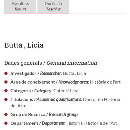
Resultats
Docència
Results
Teaching
Buttà , Licia
Dades generals /
General information
Investigador /
Researcher
: Buttà , Licia
Àrea de coneixement /
Knowledge area
: Història de l'art
Categoria /
Category
: Catedràtic/a
Titulacions /
Academic qualifications
: Doctor en Historia
del Arte
Grup de Recerca /
Research group
:
Departament /
Department
: Història i Història de l'Art