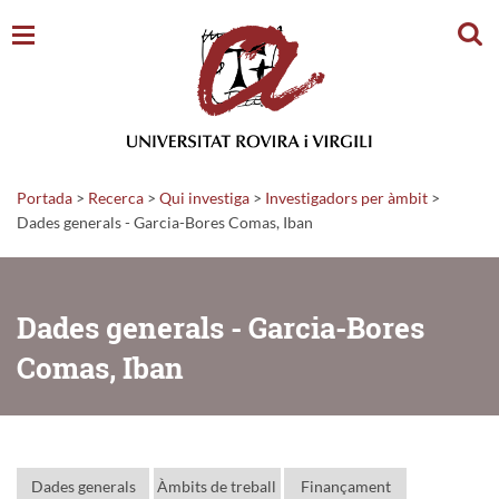
Cerc
Portada
>
Recerca
>
Qui investiga
>
Investigadors per àmbit
>
Dades generals - Garcia-Bores Comas, Iban
Dades generals - Garcia-Bores
Comas, Iban
Dades generals
Àmbits de treball
Finançament