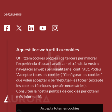
Seguiu-nos
Facebook
Linkedin
Instagram
Twitter
Youtube
Aquest lloc web utilitza cookies
Utilitzem cookies pròpies i de tercers per millorar
l’experiència d’usuari, analitzar el trànsit, la vostra
navegació al web i personalitzar el contingut. Podeu
“Acceptar totes les cookies”, “Configurar les cookies”
que voleu acceptar o bé “Rebutjar-les totes” (excepte
les cookies tècniques que són necessàries).
Consulteu la nostra
política de cookies
per obtenir
més informació.
Accepta totes les cookies