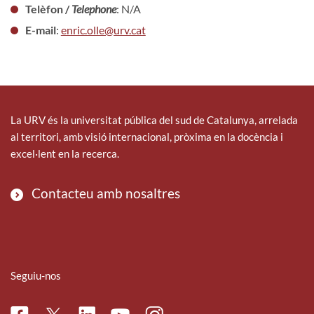
Telèfon /
Telephone
: N/A
E-mail
:
enric.olle@urv.cat
La URV és la universitat pública del sud de Catalunya, arrelada
al territori, amb visió internacional, pròxima en la docència i
excel·lent en la recerca.
Contacteu amb nosaltres
Seguiu-nos