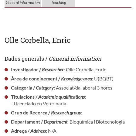
General information
Teaching
Olle Corbella, Enric
Dades generals /
General information
Investigador /
Researcher
: Olle Corbella, Enric
Àrea de coneixement /
Knowledge area
: U(BQBT)
Categoria /
Category
: Associat/da laboral 3 hores
Titulacions /
Academic qualifications
:
- Licenciado en Veterinaria
Grup de Recerca /
Research group
:
Departament /
Department
: Bioquímica i Biotecnologia
Adreça /
Address
: N/A