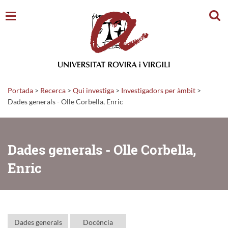
Cerc
Portada
>
Recerca
>
Qui investiga
>
Investigadors per àmbit
>
Dades generals - Olle Corbella, Enric
Dades generals - Olle Corbella,
Enric
Dades generals
Docència