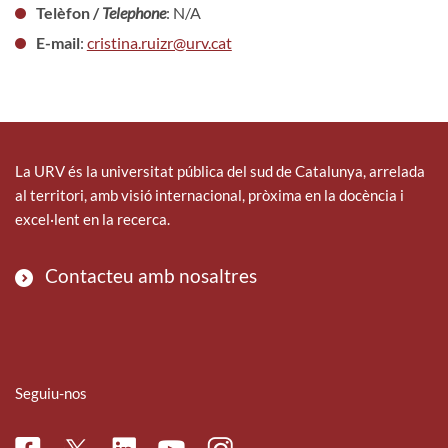
Telèfon /
Telephone
: N/A
E-mail
:
cristina.ruizr@urv.cat
La URV és la universitat pública del sud de Catalunya, arrelada
al territori, amb visió internacional, pròxima en la docència i
excel·lent en la recerca.
Contacteu amb nosaltres
Seguiu-nos