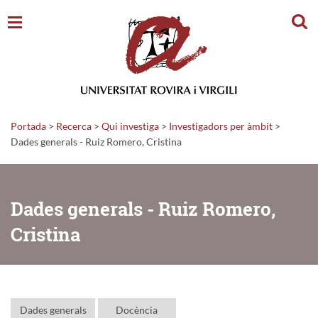
Cerc
Portada
>
Recerca
>
Qui investiga
>
Investigadors per àmbit
>
Dades generals - Ruiz Romero, Cristina
Dades generals - Ruiz Romero,
Cristina
Dades generals
Docència