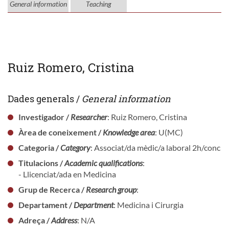
General information
Teaching
Ruiz Romero, Cristina
Dades generals /
General information
Investigador /
Researcher
: Ruiz Romero, Cristina
Àrea de coneixement /
Knowledge area
: U(MC)
Categoria /
Category
: Associat/da mèdic/a laboral 2h/conc
Titulacions /
Academic qualifications
:
- Llicenciat/ada en Medicina
Grup de Recerca /
Research group
:
Departament /
Department
: Medicina i Cirurgia
Adreça /
Address
: N/A