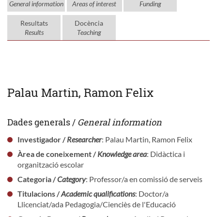
General information
Areas of interest
Funding
Resultats
Docència
Results
Teaching
Palau Martin, Ramon Felix
Dades generals /
General information
Investigador /
Researcher
: Palau Martin, Ramon Felix
Àrea de coneixement /
Knowledge area
: Didàctica i
organització escolar
Categoria /
Category
: Professor/a en comissió de serveis
Titulacions /
Academic qualifications
: Doctor/a
Llicenciat/ada Pedagogia/Cienciès de l'Educació