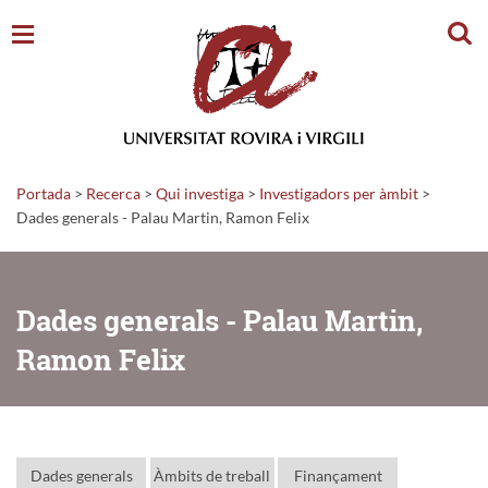
Cerc
Portada
>
Recerca
>
Qui investiga
>
Investigadors per àmbit
>
Dades generals - Palau Martin, Ramon Felix
Dades generals - Palau Martin,
Ramon Felix
Dades generals
Àmbits de treball
Finançament