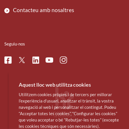
Contacteu amb nosaltres
Seguiu-nos
Facebook
Linkedin
Instagram
Twitter
Youtube
Aquest lloc web utilitza cookies
Utilitzem cookies pròpies i de tercers per millorar
l’experiència d’usuari, analitzar el trànsit, la vostra
navegació al web i personalitzar el contingut. Podeu
“Acceptar totes les cookies”, “Configurar les cookies”
que voleu acceptar o bé “Rebutjar-les totes” (excepte
les cookies tècniques que són necessàries).