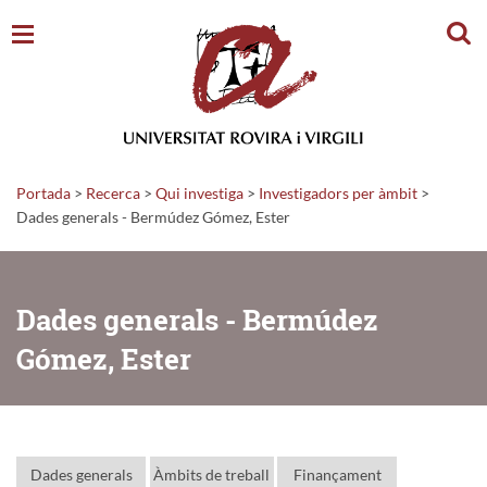
Cerc
Portada
>
Recerca
>
Qui investiga
>
Investigadors per àmbit
>
Dades generals - Bermúdez Gómez, Ester
Dades generals - Bermúdez
Gómez, Ester
Dades generals
Àmbits de treball
Finançament