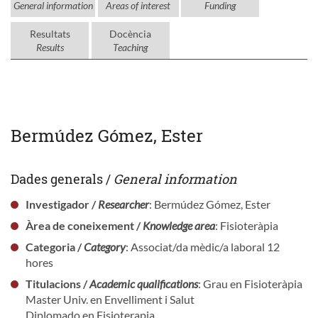
General information
Areas of interest
Funding
Resultats
Docència
Results
Teaching
Bermúdez Gómez, Ester
Dades generals /
General information
Investigador /
Researcher
: Bermúdez Gómez, Ester
Àrea de coneixement /
Knowledge area
: Fisioteràpia
Categoria /
Category
: Associat/da mèdic/a laboral 12
hores
Titulacions /
Academic qualifications
: Grau en Fisioteràpia
Master Univ. en Envelliment i Salut
Diplomado en Fisioterapia