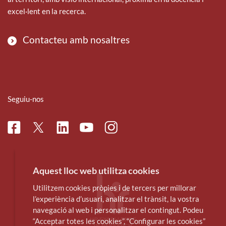
excel·lent en la recerca.
Contacteu amb nosaltres
Seguiu-nos
Facebook
Linkedin
Instagram
Twitter
Youtube
Aquest lloc web utilitza cookies
Utilitzem cookies pròpies i de tercers per millorar
l’experiència d’usuari, analitzar el trànsit, la vostra
navegació al web i personalitzar el contingut. Podeu
“Acceptar totes les cookies”, “Configurar les cookies”