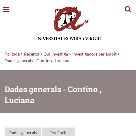
Cerc
Portada
>
Recerca
>
Qui investiga
>
Investigadors per àmbit
>
Dades generals - Contino , Luciana
Dades generals - Contino ,
Luciana
Dades generals
Docència