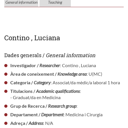
General information
Teaching
Contino , Luciana
Dades generals /
General information
Investigador /
Researcher
: Contino , Luciana
Àrea de coneixement /
Knowledge area
: U(MC)
Categoria /
Category
: Associat/da mèdic/a laboral 1 hora
Titulacions /
Academic qualifications
:
- Graduat/da en Medicina
Grup de Recerca /
Research group
:
Departament /
Department
: Medicina i Cirurgia
Adreça /
Address
: N/A