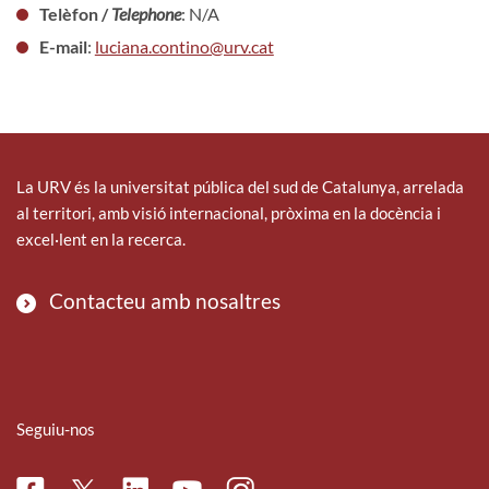
Telèfon /
Telephone
: N/A
E-mail
:
luciana.contino@urv.cat
La URV és la universitat pública del sud de Catalunya, arrelada
al territori, amb visió internacional, pròxima en la docència i
excel·lent en la recerca.
Contacteu amb nosaltres
Seguiu-nos