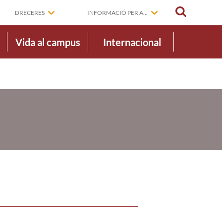
CERCAR
DRECERES
INFORMACIÓ PER A...
Vida al campus
Internacional