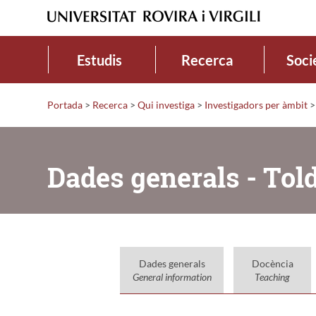
Estudis
Recerca
Soci
Portada
>
Recerca
>
Qui investiga
>
Investigadors per àmbit
>
Dades generals - Tol
Dades generals
Docència
General information
Teaching