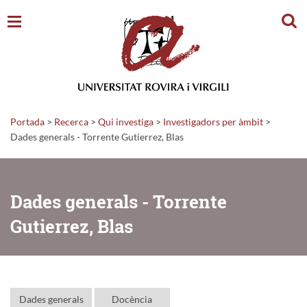
Cerc
Portada
>
Recerca
>
Qui investiga
>
Investigadors per àmbit
>
Dades generals - Torrente Gutierrez, Blas
Dades generals - Torrente
Gutierrez, Blas
Dades generals
Docència