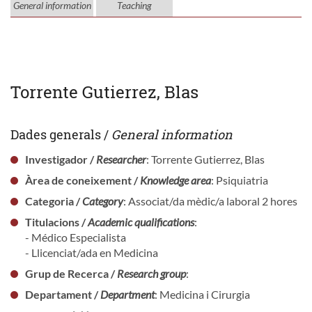
General information
Teaching
Torrente Gutierrez, Blas
Dades generals /
General information
Investigador /
Researcher
: Torrente Gutierrez, Blas
Àrea de coneixement /
Knowledge area
: Psiquiatria
Categoria /
Category
: Associat/da mèdic/a laboral 2 hores
Titulacions /
Academic qualifications
:
- Médico Especialista
- Llicenciat/ada en Medicina
Grup de Recerca /
Research group
:
Departament /
Department
: Medicina i Cirurgia