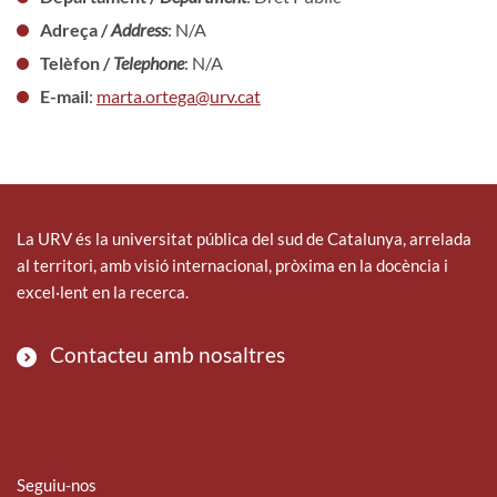
Adreça /
Address
: N/A
Telèfon /
Telephone
: N/A
E-mail
:
marta.ortega@urv.cat
La URV és la universitat pública del sud de Catalunya, arrelada
al territori, amb visió internacional, pròxima en la docència i
excel·lent en la recerca.
Contacteu amb nosaltres
Seguiu-nos