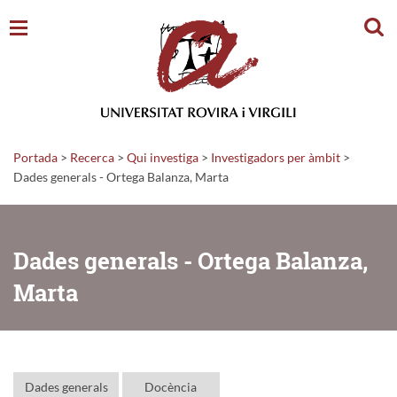
Cerc
Portada
>
Recerca
>
Qui investiga
>
Investigadors per àmbit
>
Dades generals - Ortega Balanza, Marta
Dades generals - Ortega Balanza,
Marta
Dades generals
Docència