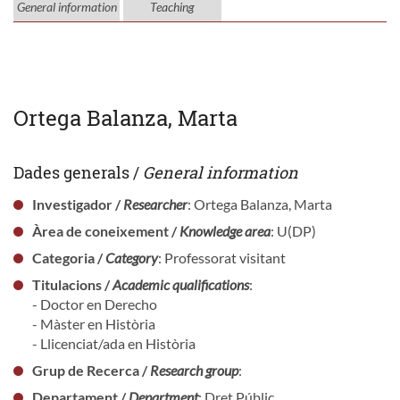
General information
Teaching
Ortega Balanza, Marta
Dades generals /
General information
Investigador /
Researcher
: Ortega Balanza, Marta
Àrea de coneixement /
Knowledge area
: U(DP)
Categoria /
Category
: Professorat visitant
Titulacions /
Academic qualifications
:
- Doctor en Derecho
- Màster en Història
- Llicenciat/ada en Història
Grup de Recerca /
Research group
:
Departament /
Department
: Dret Públic