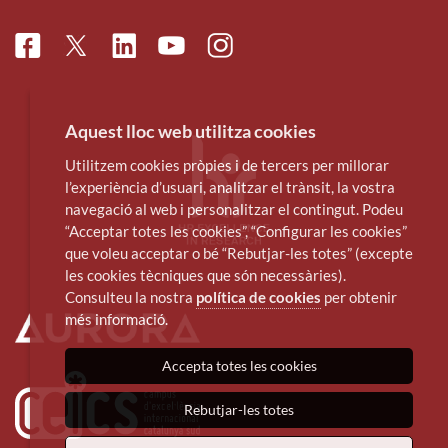
Facebook
Linkedin
Instagram
Twitter
Youtube
Aquest lloc web utilitza cookies
Utilitzem cookies pròpies i de tercers per millorar
l’experiència d’usuari, analitzar el trànsit, la vostra
navegació al web i personalitzar el contingut. Podeu
“Acceptar totes les cookies”, “Configurar les cookies”
que voleu acceptar o bé “Rebutjar-les totes” (excepte
les cookies tècniques que són necessàries).
Consulteu la nostra
política de cookies
per obtenir
més informació.
Accepta totes les cookies
Rebutjar-les totes