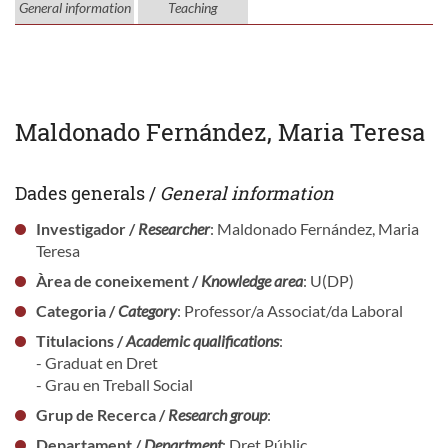
General information
Teaching
Maldonado Fernández, Maria Teresa
Dades generals /
General information
Investigador /
Researcher
: Maldonado Fernández, Maria
Teresa
Àrea de coneixement /
Knowledge area
: U(DP)
Categoria /
Category
: Professor/a Associat/da Laboral
Titulacions /
Academic qualifications
:
- Graduat en Dret
- Grau en Treball Social
Grup de Recerca /
Research group
:
Departament /
Department
: Dret Públic