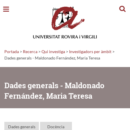
Cerc
Portada
>
Recerca
>
Qui investiga
>
Investigadors per àmbit
>
Dades generals - Maldonado Fernández, Maria Teresa
Dades generals - Maldonado
Fernández, Maria Teresa
Dades generals
Docència