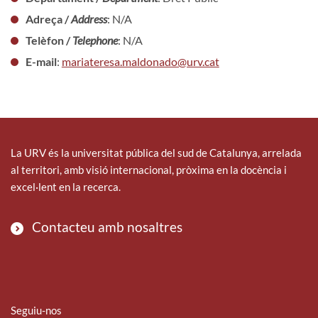
Adreça /
Address
: N/A
Telèfon /
Telephone
: N/A
E-mail
:
mariateresa.maldonado@urv.cat
La URV és la universitat pública del sud de Catalunya, arrelada
al territori, amb visió internacional, pròxima en la docència i
excel·lent en la recerca.
Contacteu amb nosaltres
Seguiu-nos