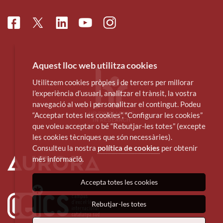
Facebook
Linkedin
Instagram
Twitter
Youtube
Aquest lloc web utilitza cookies
Utilitzem cookies pròpies i de tercers per millorar
l’experiència d’usuari, analitzar el trànsit, la vostra
navegació al web i personalitzar el contingut. Podeu
“Acceptar totes les cookies”, “Configurar les cookies”
que voleu acceptar o bé “Rebutjar-les totes” (excepte
les cookies tècniques que són necessàries).
Consulteu la nostra
política de cookies
per obtenir
més informació.
Accepta totes les cookies
Rebutjar-les totes