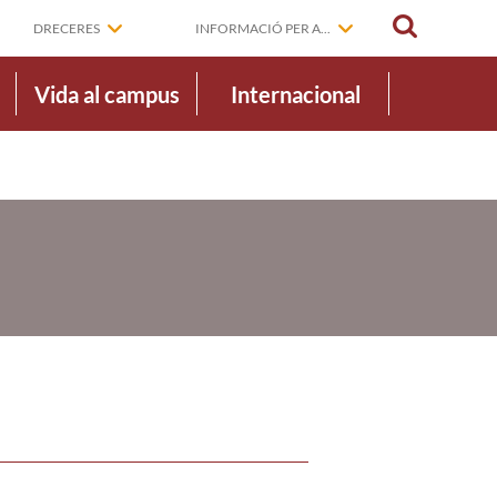
CERCAR
DRECERES
INFORMACIÓ PER A...
Vida al campus
Internacional