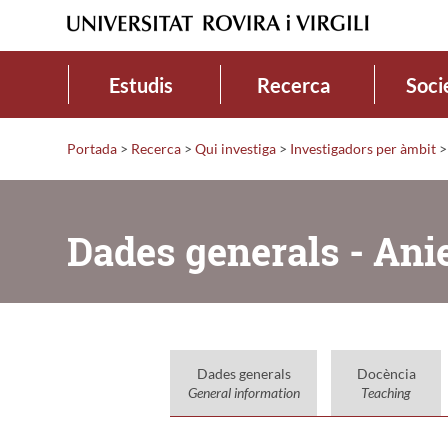
Estudis
Recerca
Soci
Portada
>
Recerca
>
Qui investiga
>
Investigadors per àmbit
>
Dades generals - Ani
Dades generals
Docència
General information
Teaching