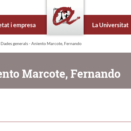
etat i empresa
La Universitat
 Dades generals - Aniento Marcote, Fernando
ento Marcote, Fernando