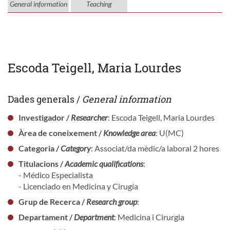
General information
Teaching
Escoda Teigell, Maria Lourdes
Dades generals /
General information
Investigador /
Researcher
: Escoda Teigell, Maria Lourdes
Àrea de coneixement /
Knowledge area
: U(MC)
Categoria /
Category
: Associat/da mèdic/a laboral 2 hores
Titulacions /
Academic qualifications
:
- Médico Especialista
- Licenciado en Medicina y Cirugía
Grup de Recerca /
Research group
:
Departament /
Department
: Medicina i Cirurgia