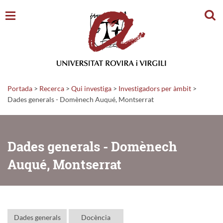
Cerc
Portada
>
Recerca
>
Qui investiga
>
Investigadors per àmbit
>
Dades generals - Domènech Auqué, Montserrat
Dades generals - Domènech
Auqué, Montserrat
Dades generals
Docència