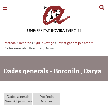
Cerc
Portada
>
Recerca
>
Qui investiga
>
Investigadors per àmbit
>
Dades generals - Boronilo , Darya
Dades generals - Boronilo , Darya
Dades generals
Docència
General information
Teaching