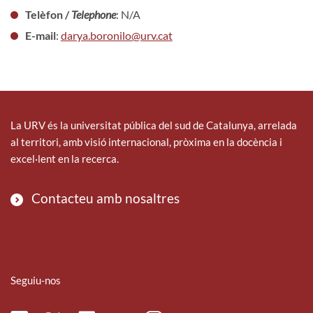
Telèfon /
Telephone
: N/A
E-mail
:
darya.boronilo@urv.cat
La URV és la universitat pública del sud de Catalunya, arrelada
al territori, amb visió internacional, pròxima en la docència i
excel·lent en la recerca.
Contacteu amb nosaltres
Seguiu-nos