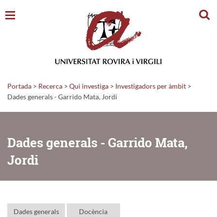
Cerc
Portada
>
Recerca
>
Qui investiga
>
Investigadors per àmbit
>
Dades generals - Garrido Mata, Jordi
Dades generals - Garrido Mata,
Jordi
Dades generals
Docència