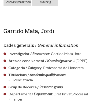
General information
Teaching
Garrido Mata, Jordi
Dades generals /
General information
Investigador /
Researcher
: Garrido Mata, Jordi
Àrea de coneixement /
Knowledge area
: U(DPPF)
Categoria /
Category
: Professorat Ad Honorem
Titulacions /
Academic qualifications
:
- Llicenciat/ada
Grup de Recerca /
Research group
:
Departament /
Department
: Dret Privat,Processal i
Financer