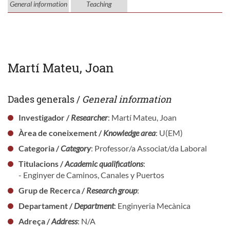
General information
Teaching
Martí Mateu, Joan
Dades generals /
General information
Investigador /
Researcher
: Martí Mateu, Joan
Àrea de coneixement /
Knowledge area
: U(EM)
Categoria /
Category
: Professor/a Associat/da Laboral
Titulacions /
Academic qualifications
:
- Enginyer de Caminos, Canales y Puertos
Grup de Recerca /
Research group
:
Departament /
Department
: Enginyeria Mecànica
Adreça /
Address
: N/A