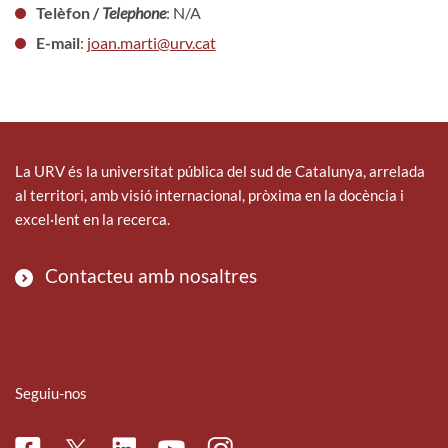
Telèfon /
Telephone
: N/A
E-mail
:
joan.marti@urv.cat
La URV és la universitat pública del sud de Catalunya, arrelada
al territori, amb visió internacional, pròxima en la docència i
excel·lent en la recerca.
Contacteu amb nosaltres
Seguiu-nos