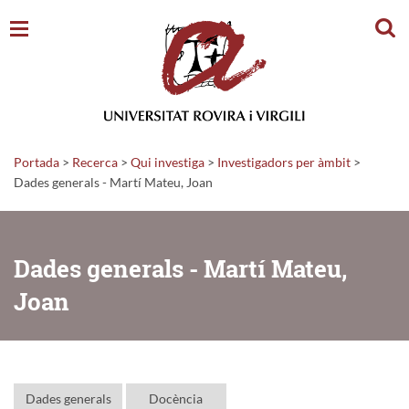
Cerc
Portada
>
Recerca
>
Qui investiga
>
Investigadors per àmbit
>
Dades generals - Martí Mateu, Joan
Dades generals - Martí Mateu,
Joan
Dades generals
Docència