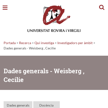
Cerc
Portada
>
Recerca
>
Qui investiga
>
Investigadors per àmbit
>
Dades generals - Weisberg , Cecilie
Dades generals - Weisberg ,
Cecilie
Dades generals
Docència