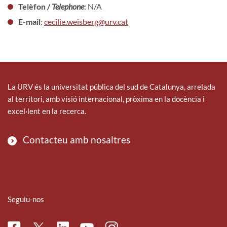
Telèfon /
Telephone
: N/A
E-mail
:
cecilie.weisberg@urv.cat
La URV és la universitat pública del sud de Catalunya, arrelada
al territori, amb visió internacional, pròxima en la docència i
excel·lent en la recerca.
Contacteu amb nosaltres
Seguiu-nos