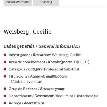
General information
Teaching
Weisberg , Cecilie
Dades generals /
General information
Investigador /
Researcher
: Weisberg , Cecilie
Àrea de coneixement /
Knowledge area
: U(BQBT)
Categoria /
Category
: Professorat Substitut
Titulacions /
Academic qualifications
:
- Màster universitari
Grup de Recerca /
Research group
:
Departament /
Department
: Bioquímica i Biotecnologia
Adreça /
Address
: N/A