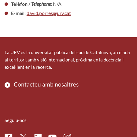
Telèfon /
Telephone
: N/A
E-mail
:
david.porres@urv.cat
La URV és la universitat pública del sud de Catalunya, arrelada
al territori, amb visió internacional, pròxima en la docència i
excel·lent en la recerca.
Contacteu amb nosaltres
Seguiu-nos