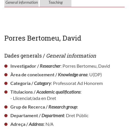
General information
Teaching
Porres Bertomeu, David
Dades generals /
General information
Investigador /
Researcher
: Porres Bertomeu, David
Àrea de coneixement /
Knowledge area
: U(DP)
Categoria /
Category
: Professorat Ad Honorem
Titulacions /
Academic qualifications
:
- Llicenciat/ada en Dret
Grup de Recerca /
Research group
:
Departament /
Department
: Dret Públic
Adreça /
Address
: N/A