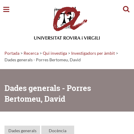
Cerc
Portada
>
Recerca
>
Qui investiga
>
Investigadors per àmbit
>
Dades generals - Porres Bertomeu, David
Dades generals - Porres
Bertomeu, David
Dades generals
Docència