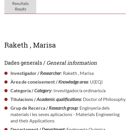
Resultats
Results
Raketh , Marisa
Dades generals /
General information
Investigador /
Researcher
: Raketh , Marisa
Àrea de coneixement /
Knowledge area
: U(EQ)
Categoria /
Category
: Investigador/a ordinario/a
Titulacions /
Academic qualifications
: Doctor of Philosophy
Grup de Recerca /
Research group
: Enginyeria dels
materials i les seves aplicacions - Materials Engineering
and their Applications
Departament /
Department
: Enginyeria Química