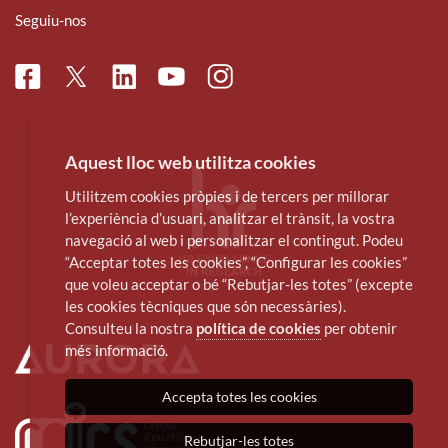
Seguiu-nos
Facebook
Linkedin
Instagram
Twitter
Youtube
Aquest lloc web utilitza cookies
Utilitzem cookies pròpies i de tercers per millorar
l’experiència d’usuari, analitzar el trànsit, la vostra
navegació al web i personalitzar el contingut. Podeu
“Acceptar totes les cookies”, “Configurar les cookies”
que voleu acceptar o bé “Rebutjar-les totes” (excepte
les cookies tècniques que són necessàries).
Consulteu la nostra
política de cookies
per obtenir
més informació.
Accepta totes les cookies
Rebutjar-les totes