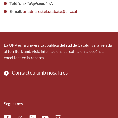
Telèfon /
Telephone
: N/A
E-mail
:
ariadna-estela.sabate@urv.cat
La URV és la universitat pública del sud de Catalunya, arrelada
al territori, amb visió internacional, pròxima en la docència i
excel·lent en la recerca.
Contacteu amb nosaltres
Seguiu-nos