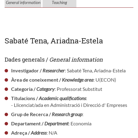
General information
Teaching
Sabaté Tena, Ariadna-Estela
Dades generals /
General information
Investigador /
Researcher
: Sabaté Tena, Ariadna-Estela
Àrea de coneixement /
Knowledge area
: U(ECON)
Categoria /
Category
: Professorat Substitut
Titulacions /
Academic qualifications
:
- Llicenciat/ada en Administració i Direcció d' Empreses
Grup de Recerca /
Research group
:
Departament /
Department
: Economia
Adreça /
Address
: N/A