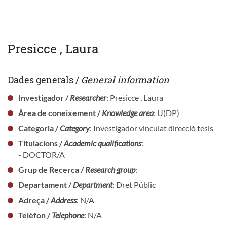
Presicce , Laura
Dades generals /
General information
Investigador /
Researcher
: Presicce , Laura
Àrea de coneixement /
Knowledge area
: U(DP)
Categoria /
Category
: Investigador vinculat direcció tesis
Titulacions /
Academic qualifications
:
- DOCTOR/A
Grup de Recerca /
Research group
:
Departament /
Department
: Dret Públic
Adreça /
Address
: N/A
Telèfon /
Telephone
: N/A