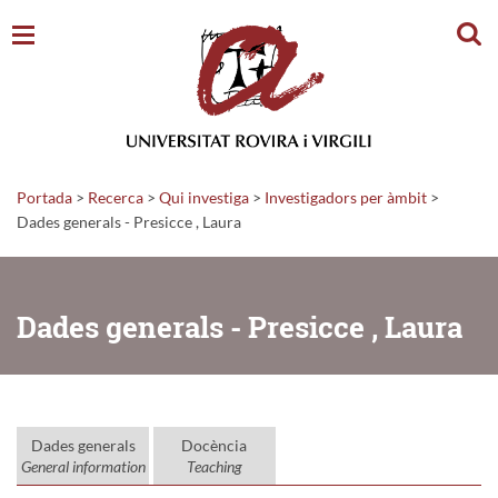
Cerc
Portada
>
Recerca
>
Qui investiga
>
Investigadors per àmbit
>
Dades generals - Presicce , Laura
Dades generals - Presicce , Laura
Dades generals
Docència
General information
Teaching