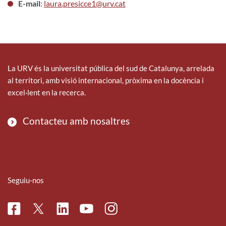
E-mail
:
laura.presicce1@urv.cat
La URV és la universitat pública del sud de Catalunya, arrelada
al territori, amb visió internacional, pròxima en la docència i
excel·lent en la recerca.
Contacteu amb nosaltres
Seguiu-nos
Facebook
Linkedin
Instagram
Twitter
Youtube