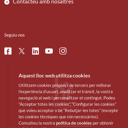
Contacteu amb nosaltres
Seguiu-nos
Facebook
Linkedin
Instagram
Twitter
Youtube
Aquest lloc web utilitza cookies
Utilitzem cookies pròpies i de tercers per millorar
l’experiència d’usuari, analitzar el trànsit, la vostra
navegació al web i personalitzar el contingut. Podeu
“Acceptar totes les cookies”, “Configurar les cookies”
que voleu acceptar o bé “Rebutjar-les totes” (excepte
les cookies tècniques que són necessàries).
Consulteu la nostra
política de cookies
per obtenir