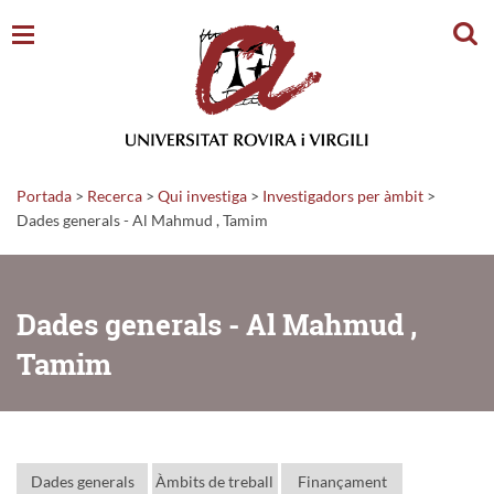
Cerc
Portada
>
Recerca
>
Qui investiga
>
Investigadors per àmbit
>
Dades generals - Al Mahmud , Tamim
Dades generals - Al Mahmud ,
Tamim
Dades generals
Àmbits de treball
Finançament