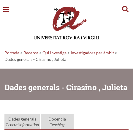
Cerc
Portada
>
Recerca
>
Qui investiga
>
Investigadors per àmbit
>
Dades generals - Cirasino , Julieta
Dades generals - Cirasino , Julieta
Dades generals
Docència
General information
Teaching