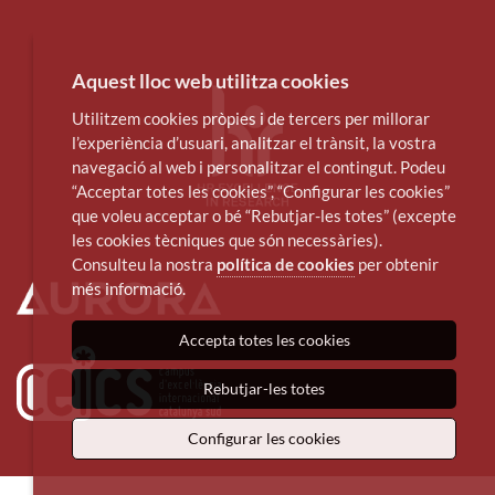
Aquest lloc web utilitza cookies
Utilitzem cookies pròpies i de tercers per millorar
l’experiència d’usuari, analitzar el trànsit, la vostra
navegació al web i personalitzar el contingut. Podeu
“Acceptar totes les cookies”, “Configurar les cookies”
que voleu acceptar o bé “Rebutjar-les totes” (excepte
les cookies tècniques que són necessàries).
Consulteu la nostra
política de cookies
per obtenir
més informació.
Accepta totes les cookies
Rebutjar-les totes
Configurar les cookies