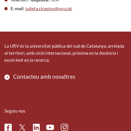
E-mail
:
julieta.cirasino@urv.cat
La URV és la universitat pública del sud de Catalunya, arrelada
al territori, amb visió internacional, pròxima en la docència i
excel·lent en la recerca.
Contacteu amb nosaltres
Seguiu-nos
Facebook
Linkedin
Instagram
Twitter
Youtube