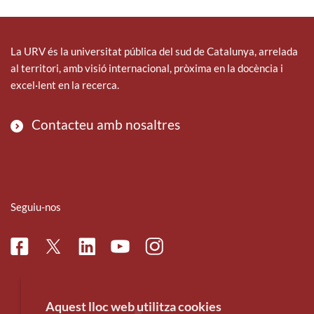
La URV és la universitat pública del sud de Catalunya, arrelada
al territori, amb visió internacional, pròxima en la docència i
excel·lent en la recerca.
Contacteu amb nosaltres
Seguiu-nos
Facebook
Linkedin
Instagram
Twitter
Youtube
Aquest lloc web utilitza cookies