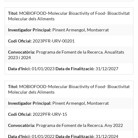
Títol:
MOBIOFOOD-Molecular Bioactivity of Food- Bioactivitat
Molecular dels Aliments
Investigador Principal:
Pinent Armengol, Montserrat
Codi Oficial:
2023PFR-URV-00201
Convocatòria:
Programa de Foment de la Recerca. Anualitats
2023 i 2024
Data d'Inici:
01/01/2023
Data de Finalització:
31/12/2027
Títol:
MOBIOFOOD-Molecular Bioactivity of Food- Bioactivitat
Molecular dels Aliments
Investigador Principal:
Pinent Armengol, Montserrat
Codi Oficial:
2022PFR-URV-15
Convocatòria:
Programa de Foment de la Recerca. Any 2022
Data d'Inici:
01/01/2022
Data de Finalització:
31/12/2024