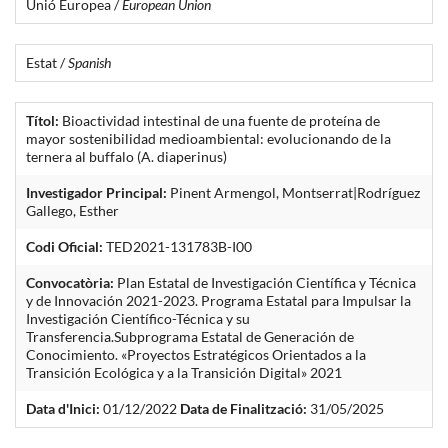
Unió Europea /
European Union
Estat /
Spanish
Títol:
Bioactividad intestinal de una fuente de proteína de
mayor sostenibilidad medioambiental: evolucionando de la
ternera al buffalo (A. diaperinus)
Investigador Principal:
Pinent Armengol, Montserrat|Rodríguez
Gallego, Esther
Codi Oficial:
TED2021-131783B-I00
Convocatòria:
Plan Estatal de Investigación Científica y Técnica
y de Innovación 2021-2023. Programa Estatal para Impulsar la
Investigación Científico-Técnica y su
Transferencia.Subprograma Estatal de Generación de
Conocimiento. «Proyectos Estratégicos Orientados a la
Transición Ecológica y a la Transición Digital» 2021
Data d'Inici:
01/12/2022
Data de Finalització:
31/05/2025