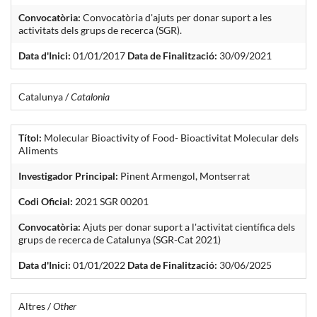
Convocatòria:
Convocatòria d'ajuts per donar suport a les
activitats dels grups de recerca (SGR).
Data d'Inici:
01/01/2017
Data de Finalització:
30/09/2021
Catalunya /
Catalonia
Títol:
Molecular Bioactivity of Food- Bioactivitat Molecular dels
Aliments
Investigador Principal:
Pinent Armengol, Montserrat
Codi Oficial:
2021 SGR 00201
Convocatòria:
Ajuts per donar suport a l'activitat científica dels
grups de recerca de Catalunya (SGR-Cat 2021)
Data d'Inici:
01/01/2022
Data de Finalització:
30/06/2025
Altres /
Other