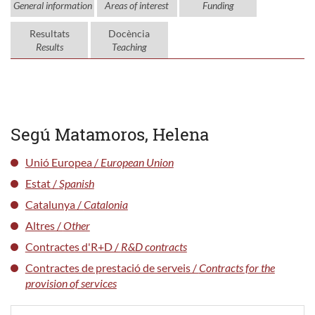
General information
Areas of interest
Funding
Resultats
Docència
Results
Teaching
Segú Matamoros, Helena
Unió Europea /
European Union
Estat /
Spanish
Catalunya /
Catalonia
Altres /
Other
Contractes d'R+D /
R&D contracts
Contractes de prestació de serveis /
Contracts for the
provision of services