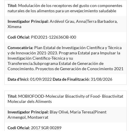
Títol:
Modulación de los receptores del gusto con componentes
naturales de los alimentos para un envejecimiento saludable
Investigador Principal:
Ardévol Grau, Anna|Terra Barbadora,
Ximena
Codi Oficial:
PID2021-122636OB-I00
Convocatòria:
Plan Estatal de Investigación Científica y Técnica
y de Innovación 2021-2023. Programa Estatal para Impulsar la
Investigación Científico-Técnica y su
Transferencia.Subprograma Estatal de Generación de
Conocimiento. Proyectos de Generación de Conocimiento 2021
Data d'Inici:
01/09/2022
Data de Finalització:
31/08/2026
Títol:
MOBIOFOOD-Molecular Bioactivity of Food- Bioactivitat
Molecular dels Aliments
Investigador Principal:
Blay Olivé, Maria Teresa|Pinent
Armengol, Montserrat
Codi Oficial:
2017 SGR 00289