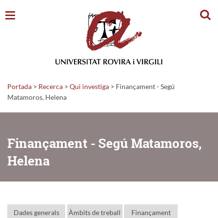
Cerc
Portada
>
Recerca
>
Qui investiga
>
Finançament - Segú
Matamoros, Helena
Finançament - Segú Matamoros,
Helena
Dades generals
Àmbits de treball
Finançament