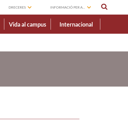
CERCAR
DRECERES
INFORMACIÓ PER A...
Vida al campus
Internacional