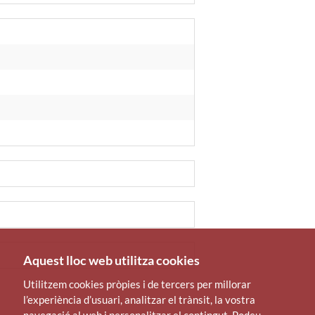
Aquest lloc web utilitza cookies
Utilitzem cookies pròpies i de tercers per millorar
l’experiència d’usuari, analitzar el trànsit, la vostra