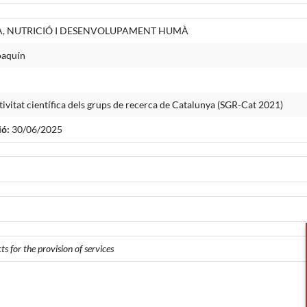
IA, NUTRICIÓ I DESENVOLUPAMENT HUMÀ
oaquín
tivitat científica dels grups de recerca de Catalunya (SGR-Cat 2021)
ió:
30/06/2025
s for the provision of services