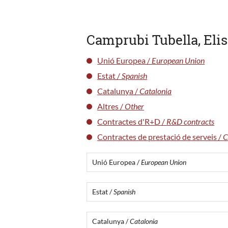
Camprubi Tubella, Eli
Unió Europea /
European Union
Estat /
Spanish
Catalunya /
Catalonia
Altres /
Other
Contractes d'R+D /
R&D contracts
Contractes de prestació de serveis /
C
Unió Europea /
European Union
Estat /
Spanish
Catalunya /
Catalonia