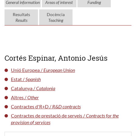
General information
Areas of interest
Funding
Resultats
Docència
Results
Teaching
Cortés Espinar, Antonio Jesús
Unió Europea /
European Union
Estat /
Spanish
Catalunya /
Catalonia
Altres /
Other
Contractes d'R+D /
R&D contracts
Contractes de prestació de serveis /
Contracts for the
provision of services