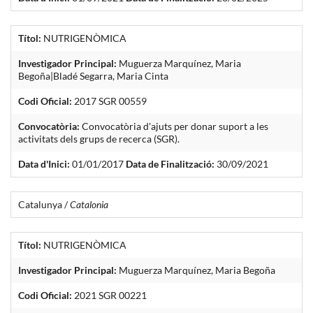
Títol:
NUTRIGENÒMICA
Investigador Principal:
Muguerza Marquínez, Maria
Begoña|Bladé Segarra, Maria Cinta
Codi Oficial:
2017 SGR 00559
Convocatòria:
Convocatòria d'ajuts per donar suport a les
activitats dels grups de recerca (SGR).
Data d'Inici:
01/01/2017
Data de Finalització:
30/09/2021
Catalunya /
Catalonia
Títol:
NUTRIGENÒMICA
Investigador Principal:
Muguerza Marquínez, Maria Begoña
Codi Oficial:
2021 SGR 00221