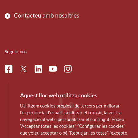
Contacteu amb nosaltres
Seguiu-nos
Facebook
Linkedin
Instagram
Twitter
Youtube
Aquest lloc web utilitza cookies
Utilitzem cookies pròpies i de tercers per millorar
l’experiència d’usuari, analitzar el trànsit, la vostra
navegació al web i personalitzar el contingut. Podeu
“Acceptar totes les cookies”, “Configurar les cookies”
que voleu acceptar o bé “Rebutjar-les totes” (excepte