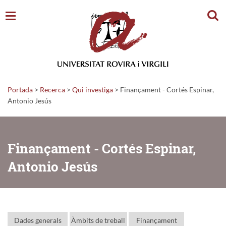
Cerc
Portada
>
Recerca
>
Qui investiga
>
Finançament - Cortés Espinar,
Antonio Jesús
Finançament - Cortés Espinar,
Antonio Jesús
Dades generals
Àmbits de treball
Finançament