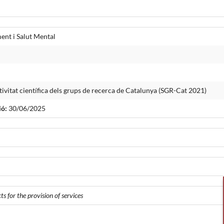
ent i Salut Mental
tivitat científica dels grups de recerca de Catalunya (SGR-Cat 2021)
ió:
30/06/2025
s for the provision of services