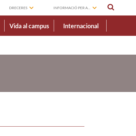
CERCAR
DRECERES
INFORMACIÓ PER A...
Vida al campus
Internacional