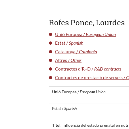
Rofes Ponce, Lourdes
Unió Europea /
European Union
Estat /
Spanish
Catalunya /
Catalonia
Altres /
Other
Contractes d'R+D /
R&D contracts
Contractes de prestació de serveis /
C
Unió Europea /
European Union
Estat /
Spanish
Títol:
Influencia del estado prenatal en nutr