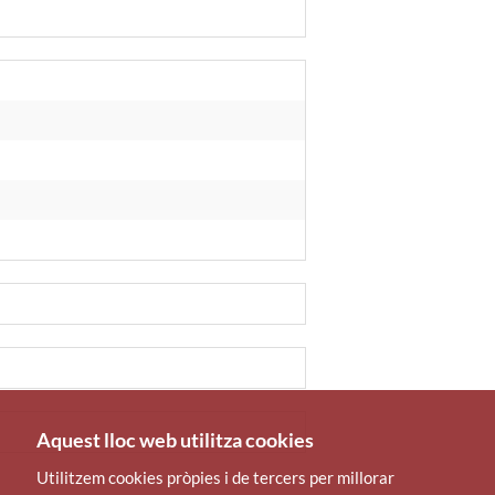
Aquest lloc web utilitza cookies
Utilitzem cookies pròpies i de tercers per millorar