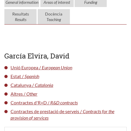
General information
Areas of interest
Funding
Resultats
Docència
Results
Teaching
García Elvira, David
Unió Europea /
European Union
Estat /
Spanish
Catalunya /
Catalonia
Altres /
Other
Contractes d'R+D /
R&D contracts
Contractes de prestació de serveis /
Contracts for the
provision of services