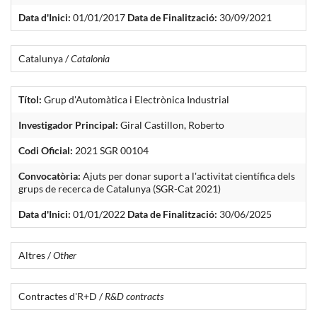
Data d'Inici:
01/01/2017
Data de Finalització:
30/09/2021
Catalunya /
Catalonia
Títol:
Grup d'Automàtica i Electrònica Industrial
Investigador Principal:
Giral Castillon, Roberto
Codi Oficial:
2021 SGR 00104
Convocatòria:
Ajuts per donar suport a l'activitat científica dels
grups de recerca de Catalunya (SGR-Cat 2021)
Data d'Inici:
01/01/2022
Data de Finalització:
30/06/2025
Altres /
Other
Contractes d'R+D /
R&D contracts