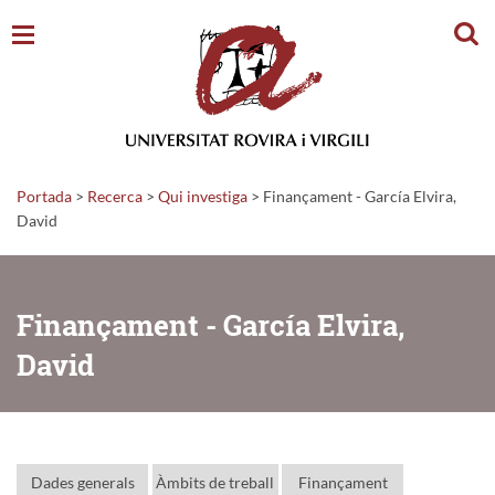
Cerc
Portada
>
Recerca
>
Qui investiga
>
Finançament - García Elvira,
David
Finançament - García Elvira,
David
Dades generals
Àmbits de treball
Finançament