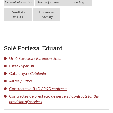
General information
Areas of interest
Funding
Resultats
Docència
Results
Teaching
Solé Forteza, Eduard
Unió Europea /
European Union
Estat /
Spanish
Catalunya /
Catalonia
Altres /
Other
Contractes d'R+D /
R&D contracts
Contractes de prestació de serveis /
Contracts for the
provision of services