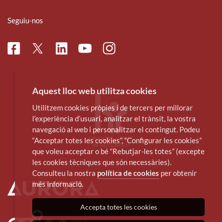
Seguiu-nos
Facebook
Linkedin
Instagram
Twitter
Youtube
Aquest lloc web utilitza cookies
Utilitzem cookies pròpies i de tercers per millorar
l’experiència d’usuari, analitzar el trànsit, la vostra
navegació al web i personalitzar el contingut. Podeu
“Acceptar totes les cookies”, “Configurar les cookies”
que voleu acceptar o bé “Rebutjar-les totes” (excepte
les cookies tècniques que són necessàries).
Consulteu la nostra
política de cookies
per obtenir
més informació.
Accepta totes les cookies