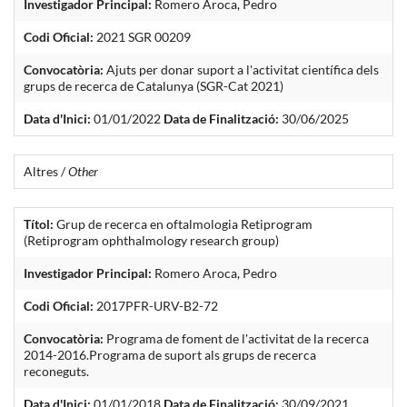
Investigador Principal:
Romero Aroca, Pedro
Codi Oficial:
2021 SGR 00209
Convocatòria:
Ajuts per donar suport a l'activitat científica dels
grups de recerca de Catalunya (SGR-Cat 2021)
Data d'Inici:
01/01/2022
Data de Finalització:
30/06/2025
Altres /
Other
Títol:
Grup de recerca en oftalmologia Retiprogram
(Retiprogram ophthalmology research group)
Investigador Principal:
Romero Aroca, Pedro
Codi Oficial:
2017PFR-URV-B2-72
Convocatòria:
Programa de foment de l'activitat de la recerca
2014-2016.Programa de suport als grups de recerca
reconeguts.
Data d'Inici:
01/01/2018
Data de Finalització:
30/09/2021