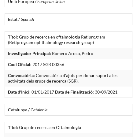
Unió Europea /
European Union
Estat /
Spanish
Títol:
Grup de recerca en oftalmologia Retiprogram
(Retiprogram ophthalmology research group)
Investigador Principal:
Romero Aroca, Pedro
Codi Oficial:
2017 SGR 00356
Convocatòria:
Convocatòria d'ajuts per donar suport a les
activitats dels grups de recerca (SGR).
Data d'Inici:
01/01/2017
Data de Finalització:
30/09/2021
Catalunya /
Catalonia
Títol:
Grup de recerca en Oftalmologia