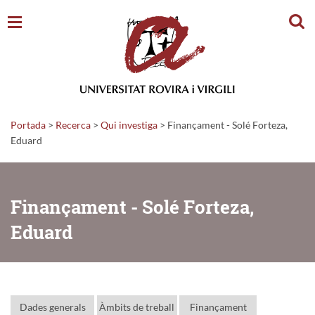
Cerc
Portada
>
Recerca
>
Qui investiga
>
Finançament - Solé Forteza,
Eduard
Finançament - Solé Forteza,
Eduard
Dades generals
Àmbits de treball
Finançament