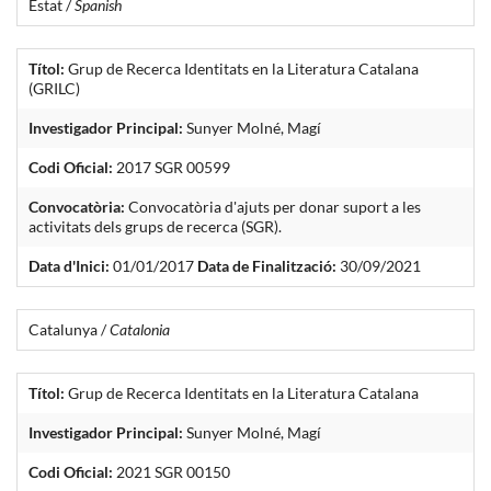
Estat /
Spanish
Títol:
Grup de Recerca Identitats en la Literatura Catalana
(GRILC)
Investigador Principal:
Sunyer Molné, Magí
Codi Oficial:
2017 SGR 00599
Convocatòria:
Convocatòria d'ajuts per donar suport a les
activitats dels grups de recerca (SGR).
Data d'Inici:
01/01/2017
Data de Finalització:
30/09/2021
Catalunya /
Catalonia
Títol:
Grup de Recerca Identitats en la Literatura Catalana
Investigador Principal:
Sunyer Molné, Magí
Codi Oficial:
2021 SGR 00150