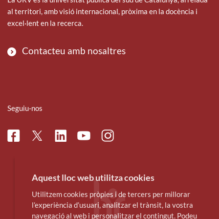
al territori, amb visió internacional, pròxima en la docència i
excel·lent en la recerca.
Contacteu amb nosaltres
Seguiu-nos
Facebook
Linkedin
Instagram
Twitter
Youtube
Aquest lloc web utilitza cookies
Utilitzem cookies pròpies i de tercers per millorar
l’experiència d’usuari, analitzar el trànsit, la vostra
navegació al web i personalitzar el contingut. Podeu