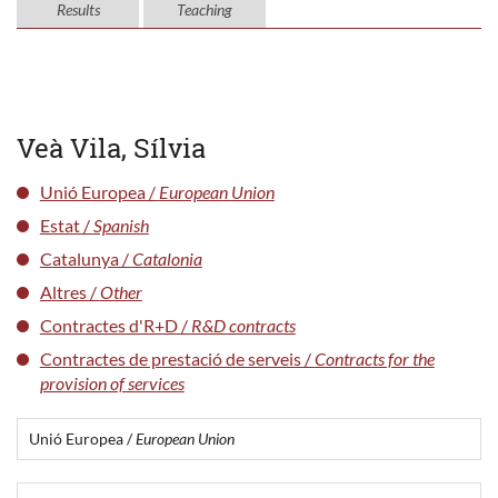
Results
Teaching
Veà Vila, Sílvia
Unió Europea /
European Union
Estat /
Spanish
Catalunya /
Catalonia
Altres /
Other
Contractes d'R+D /
R&D contracts
Contractes de prestació de serveis /
Contracts for the
provision of services
Unió Europea /
European Union