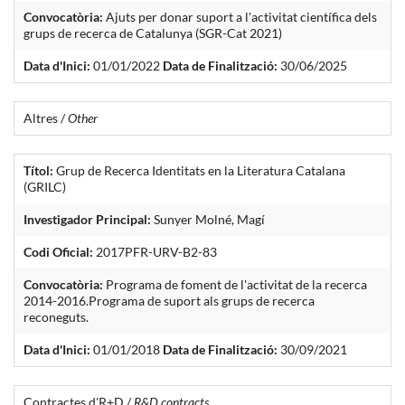
Convocatòria:
Ajuts per donar suport a l'activitat científica dels
grups de recerca de Catalunya (SGR-Cat 2021)
Data d'Inici:
01/01/2022
Data de Finalització:
30/06/2025
Altres /
Other
Títol:
Grup de Recerca Identitats en la Literatura Catalana
(GRILC)
Investigador Principal:
Sunyer Molné, Magí
Codi Oficial:
2017PFR-URV-B2-83
Convocatòria:
Programa de foment de l'activitat de la recerca
2014-2016.Programa de suport als grups de recerca
reconeguts.
Data d'Inici:
01/01/2018
Data de Finalització:
30/09/2021
Contractes d'R+D /
R&D contracts