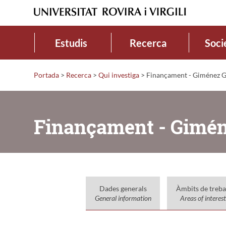
Estudis
Recerca
Soci
Portada
>
Recerca
>
Qui investiga
>
Finançament - Giménez G
Finançament - Gimé
Dades generals
Àmbits de treba
General information
Areas of interest