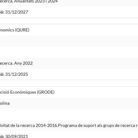
cerca. Anualitats 2023 i 2024
ió:
31/12/2027
conomics (QURE)
ecerca. Any 2022
ió:
31/12/2025
Decisió Econòmiques (GRODE)
olina
vitat de la recerca 2014-2016.Programa de suport als grups de recerca 
ió:
30/09/2021