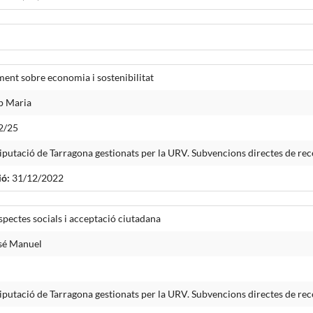
ent sobre economia i sostenibilitat
p Maria
2/25
iputació de Tarragona gestionats per la URV. Subvencions directes de re
ió:
31/12/2022
spectes socials i acceptació ciutadana
sé Manuel
iputació de Tarragona gestionats per la URV. Subvencions directes de re