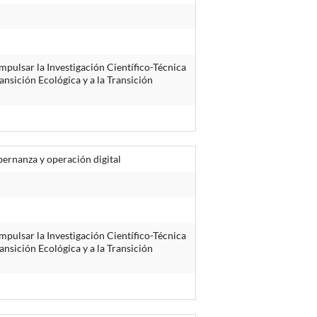
mpulsar la Investigación Científico-Técnica
nsición Ecológica y a la Transición
bernanza y operación digital
mpulsar la Investigación Científico-Técnica
nsición Ecológica y a la Transición