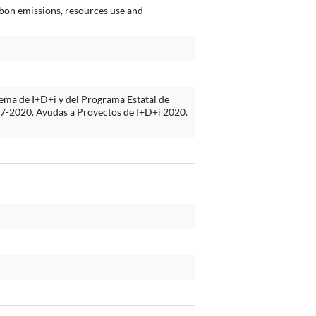
arbon emissions, resources use and
ema de I+D+i y del Programa Estatal de
2017-2020. Ayudas a Proyectos de I+D+i 2020.