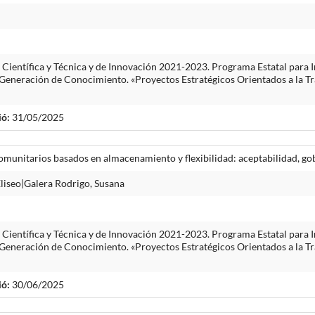
n Científica y Técnica y de Innovación 2021-2023. Programa Estatal para I
Generación de Conocimiento. «Proyectos Estratégicos Orientados a la Tra
ió:
31/05/2025
omunitarios basados en almacenamiento y flexibilidad: aceptabilidad, go
Eliseo|Galera Rodrigo, Susana
n Científica y Técnica y de Innovación 2021-2023. Programa Estatal para I
Generación de Conocimiento. «Proyectos Estratégicos Orientados a la Tra
ió:
30/06/2025