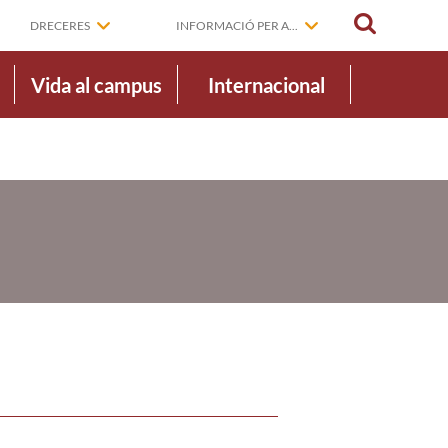
CERCAR
DRECERES
INFORMACIÓ PER A...
Vida al campus
Internacional