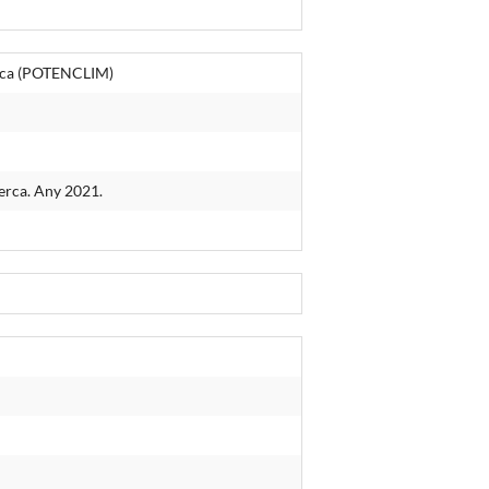
ólica (POTENCLIM)
cerca. Any 2021.