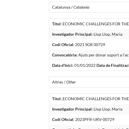
Catalunya /
Catalonia
Títol:
ECONOMIC CHALLENGES FOR THE
Investigador Principal:
Llop Llop, Maria
Codi Oficial:
2021 SGR 00729
Convocatòria:
Ajuts per donar suport a l'ac
Data d'Inici:
01/01/2022
Data de Finalitzac
Altres /
Other
Títol:
ECONOMIC CHALLENGES FOR THE 
Investigador Principal:
Llop Llop, Maria
Codi Oficial:
2023PFR-URV-00729