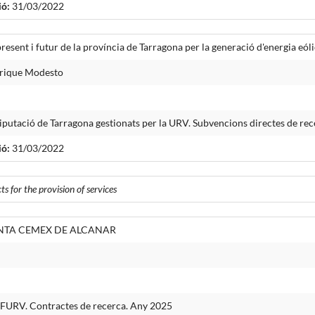
ió:
31/03/2022
resent i futur de la província de Tarragona per la generació d'energia e
nrique Modesto
iputació de Tarragona gestionats per la URV. Subvencions directes de re
ió:
31/03/2022
s for the provision of services
NTA CEMEX DE ALCANAR
a FURV. Contractes de recerca. Any 2025