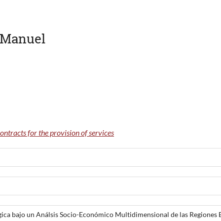
 Manuel
ontracts for the provision of services
gica bajo un Análsis Socio-Económico Multidimensional de las Regiones 