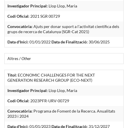
Investigador Principal:
Llop Llop, Maria
Codi Oficial:
2021 SGR 00729
Convocatòria:
Ajuts per donar suport a l'activitat científica dels
grups de recerca de Catalunya (SGR-Cat 2021)
Data d'Inici:
01/01/2022
Data de Finalització:
30/06/2025
Altres /
Other
Títol:
ECONOMIC CHALLENGES FOR THE NEXT
GENERATION RESEARCH GROUP (ECO-NEXT)
Investigador Principal:
Llop Llop, Maria
Codi Oficial:
2023PFR-URV-00729
Convocatòria:
Programa de Foment de la Recerca. Anualitats
2023 i 2024
Data d'Inici:
01/01/2023
Data de Finalització:
31/12/2027