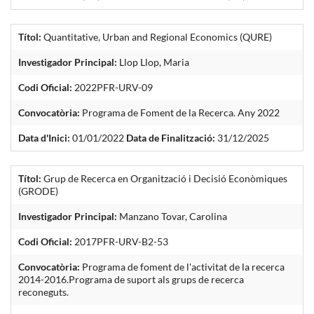
Títol:
Quantitative, Urban and Regional Economics (QURE)
Investigador Principal:
Llop Llop, Maria
Codi Oficial:
2022PFR-URV-09
Convocatòria:
Programa de Foment de la Recerca. Any 2022
Data d'Inici:
01/01/2022
Data de Finalització:
31/12/2025
Títol:
Grup de Recerca en Organització i Decisió Econòmiques
(GRODE)
Investigador Principal:
Manzano Tovar, Carolina
Codi Oficial:
2017PFR-URV-B2-53
Convocatòria:
Programa de foment de l'activitat de la recerca
2014-2016.Programa de suport als grups de recerca
reconeguts.