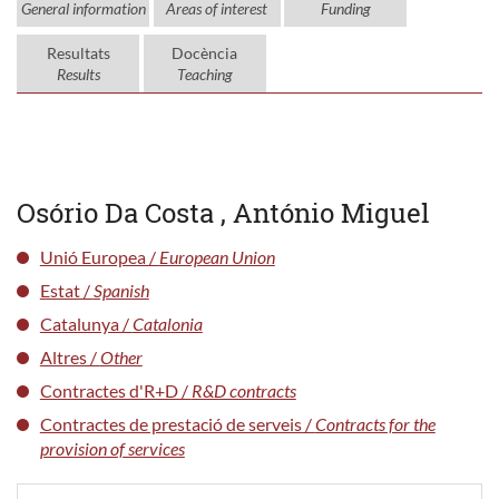
General information
Areas of interest
Funding
Resultats
Docència
Results
Teaching
Osório Da Costa , António Miguel
Unió Europea /
European Union
Estat /
Spanish
Catalunya /
Catalonia
Altres /
Other
Contractes d'R+D /
R&D contracts
Contractes de prestació de serveis /
Contracts for the
provision of services