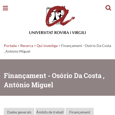
Cerc
Portada
>
Recerca
>
Qui investiga
>
Finançament - Osório Da Costa
, António Miguel
Finançament - Osório Da Costa ,
António Miguel
Dades generals
Àmbits de treball
Finançament