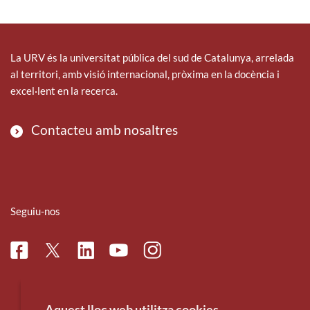
La URV és la universitat pública del sud de Catalunya, arrelada
al territori, amb visió internacional, pròxima en la docència i
excel·lent en la recerca.
Contacteu amb nosaltres
Seguiu-nos
Facebook
Linkedin
Instagram
Twitter
Youtube
Aquest lloc web utilitza cookies