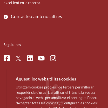
excel·lent en la recerca.
Contacteu amb nosaltres
Seguiu-nos
Facebook
Linkedin
Instagram
Twitter
Youtube
Aquest lloc web utilitza cookies
Utilitzem cookies pròpies i de tercers per millorar
l’experiència d’usuari, analitzar el trànsit, la vostra
navegació al web i personalitzar el contingut. Podeu
“Acceptar totes les cookies”, “Configurar les cookies”