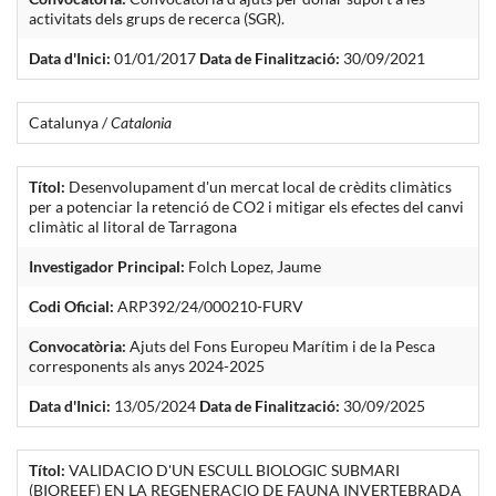
activitats dels grups de recerca (SGR).
Data d'Inici:
01/01/2017
Data de Finalització:
30/09/2021
Catalunya /
Catalonia
Títol:
Desenvolupament d'un mercat local de crèdits climàtics
per a potenciar la retenció de CO2 i mitigar els efectes del canvi
climàtic al litoral de Tarragona
Investigador Principal:
Folch Lopez, Jaume
Codi Oficial:
ARP392/24/000210-FURV
Convocatòria:
Ajuts del Fons Europeu Marítim i de la Pesca
corresponents als anys 2024-2025
Data d'Inici:
13/05/2024
Data de Finalització:
30/09/2025
Títol:
VALIDACIO D'UN ESCULL BIOLOGIC SUBMARI
(BIOREEF) EN LA REGENERACIO DE FAUNA INVERTEBRADA