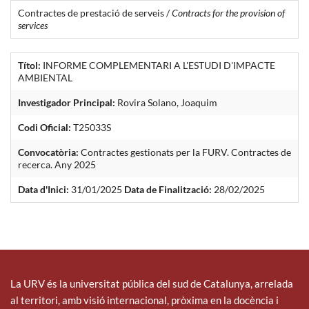
Contractes de prestació de serveis /
Contracts for the provision of
services
Títol:
INFORME COMPLEMENTARI A L'ESTUDI D'IMPACTE
AMBIENTAL
Investigador Principal:
Rovira Solano, Joaquim
Codi Oficial:
T25033S
Convocatòria:
Contractes gestionats per la FURV. Contractes de
recerca. Any 2025
Data d'Inici:
31/01/2025
Data de Finalització:
28/02/2025
La URV és la universitat pública del sud de Catalunya, arrelada
al territori, amb visió internacional, pròxima en la docència i