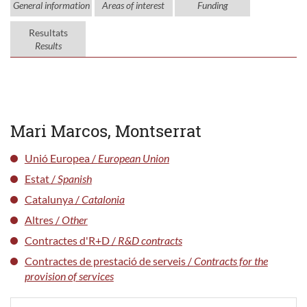
General information
Areas of interest
Funding
Resultats
Results
Mari Marcos, Montserrat
Unió Europea /
European Union
Estat /
Spanish
Catalunya /
Catalonia
Altres /
Other
Contractes d'R+D /
R&D contracts
Contractes de prestació de serveis /
Contracts for the
provision of services