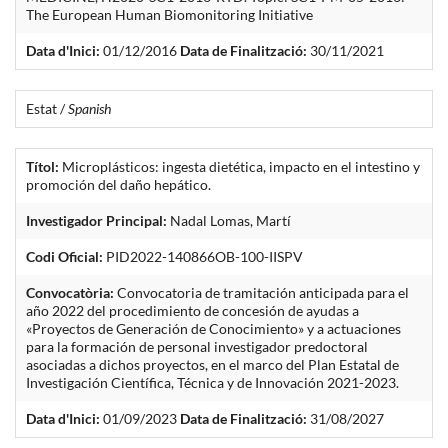
The European Human Biomonitoring Initiative
Data d'Inici:
01/12/2016
Data de Finalització:
30/11/2021
Estat /
Spanish
Títol:
Microplásticos: ingesta dietética, impacto en el intestino y
promoción del daño hepático.
Investigador Principal:
Nadal Lomas, Martí
Codi Oficial:
PID2022-140866OB-100-IISPV
Convocatòria:
Convocatoria de tramitación anticipada para el
año 2022 del procedimiento de concesión de ayudas a
«Proyectos de Generación de Conocimiento» y a actuaciones
para la formación de personal investigador predoctoral
asociadas a dichos proyectos, en el marco del Plan Estatal de
Investigación Científica, Técnica y de Innovación 2021-2023.
Data d'Inici:
01/09/2023
Data de Finalització:
31/08/2027