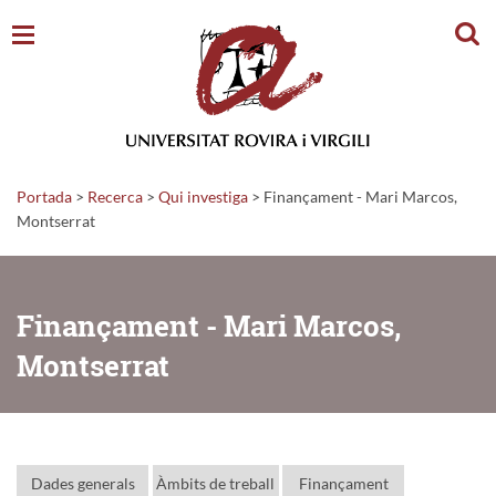
Cerc
Portada
>
Recerca
>
Qui investiga
>
Finançament - Mari Marcos,
Montserrat
Finançament - Mari Marcos,
Montserrat
Dades generals
Àmbits de treball
Finançament