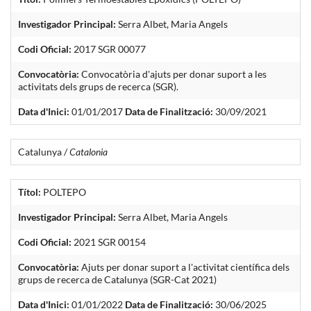
Investigador Principal:
Serra Albet, Maria Angels
Codi Oficial:
2017 SGR 00077
Convocatòria:
Convocatòria d'ajuts per donar suport a les
activitats dels grups de recerca (SGR).
Data d'Inici:
01/01/2017
Data de Finalització:
30/09/2021
Catalunya /
Catalonia
Títol:
POLTEPO
Investigador Principal:
Serra Albet, Maria Angels
Codi Oficial:
2021 SGR 00154
Convocatòria:
Ajuts per donar suport a l'activitat científica dels
grups de recerca de Catalunya (SGR-Cat 2021)
Data d'Inici:
01/01/2022
Data de Finalització:
30/06/2025