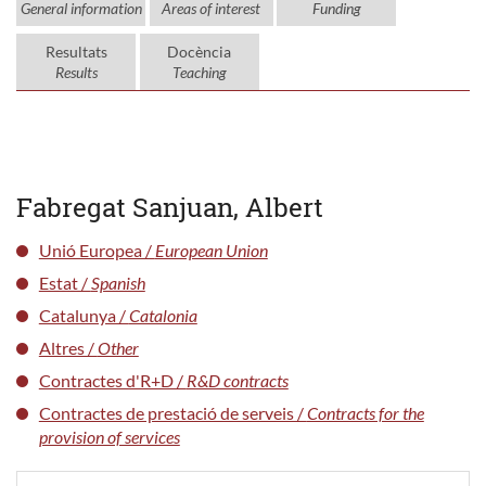
General information
Areas of interest
Funding
Resultats
Docència
Results
Teaching
Fabregat Sanjuan, Albert
Unió Europea /
European Union
Estat /
Spanish
Catalunya /
Catalonia
Altres /
Other
Contractes d'R+D /
R&D contracts
Contractes de prestació de serveis /
Contracts for the
provision of services