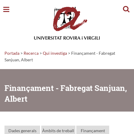
Cerc
Portada
>
Recerca
>
Qui investiga
>
Finançament - Fabregat
Sanjuan, Albert
Finançament - Fabregat Sanjuan,
Albert
Dades generals
Àmbits de treball
Finançament