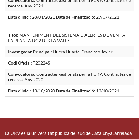
Convocatòria:
Contractes gestionats per la FURV. Contractes de
recerca. Any 2021
Data d'Inici:
28/01/2021
Data de Finalització:
27/07/2021
Títol:
MANTENIMENT DEL SISTEMA D'ALERTES DE VENT A
LA PLANTA DC2 D'IKEA VALLS
Investigador Principal:
Huera Huarte, Francisco Javier
Codi Oficial:
T20224S
Convocatòria:
Contractes gestionats per la FURV. Contractes de
recerca. Any 2020
Data d'Inici:
13/10/2020
Data de Finalització:
12/10/2021
La URV és la universitat pública del sud de Catalunya, arrelada