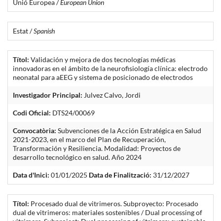
Unió Europea /
European Union
Estat /
Spanish
Títol:
Validación y mejora de dos tecnologías médicas
innovadoras en el ámbito de la neurofisiología clínica: electrodo
neonatal para aEEG y sistema de posicionado de electrodos
Investigador Principal:
Julvez Calvo, Jordi
Codi Oficial:
DTS24/00069
Convocatòria:
Subvenciones de la Acción Estratégica en Salud
2021-2023, en el marco del Plan de Recuperación,
Transformación y Resiliencia. Modalidad: Proyectos de
desarrollo tecnológico en salud. Año 2024
Data d'Inici:
01/01/2025
Data de Finalització:
31/12/2027
Títol:
Procesado dual de vitrimeros. Subproyecto: Procesado
dual de vitrimeros: materiales sostenibles / Dual processing of