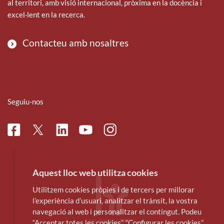
al territori, amb visió internacional, pròxima en la docència i
excel·lent en la recerca.
Contacteu amb nosaltres
Seguiu-nos
Facebook
Linkedin
Instagram
Twitter
Youtube
Aquest lloc web utilitza cookies
Utilitzem cookies pròpies i de tercers per millorar
l’experiència d’usuari, analitzar el trànsit, la vostra
navegació al web i personalitzar el contingut. Podeu
“Acceptar totes les cookies”, “Configurar les cookies”