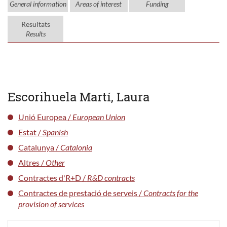
General information
Areas of interest
Funding
Resultats
Results
Escorihuela Martí, Laura
Unió Europea /
European Union
Estat /
Spanish
Catalunya /
Catalonia
Altres /
Other
Contractes d'R+D /
R&D contracts
Contractes de prestació de serveis /
Contracts for the
provision of services