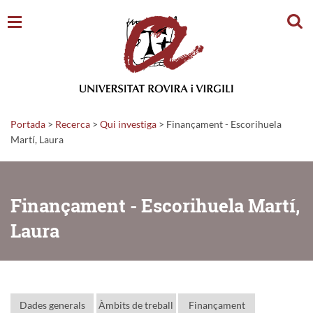
Cerc
Portada
>
Recerca
>
Qui investiga
>
Finançament - Escorihuela
Martí, Laura
Finançament - Escorihuela Martí,
Laura
Dades generals
Àmbits de treball
Finançament