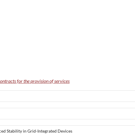
s
ontracts for the provision of services
ed Stability in Grid-Integrated Devices