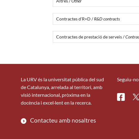
Altres /
Other
Contractes d'R+D /
R&D contracts
Contractes de prestació de serveis /
Contract
La URV és la universitat pública del sud
Seguiu-no
de Catalunya, arrelada al territori, amb
visió internacional, pròxima en la
Facebo
Tw
docència i excel·lent en la recerca.
Contacteu amb nosaltres