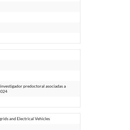
investigador predoctoral asociadas a
 2024
rids and Electrical Vehicles