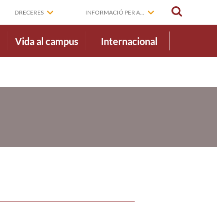
CERCAR
DRECERES
INFORMACIÓ PER A...
Vida al campus
Internacional