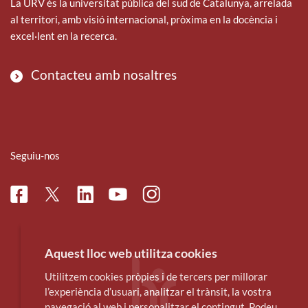
La URV és la universitat pública del sud de Catalunya, arrelada
al territori, amb visió internacional, pròxima en la docència i
excel·lent en la recerca.
Contacteu amb nosaltres
Seguiu-nos
Facebook
Linkedin
Instagram
Twitter
Youtube
Aquest lloc web utilitza cookies
Utilitzem cookies pròpies i de tercers per millorar
l’experiència d’usuari, analitzar el trànsit, la vostra
navegació al web i personalitzar el contingut. Podeu