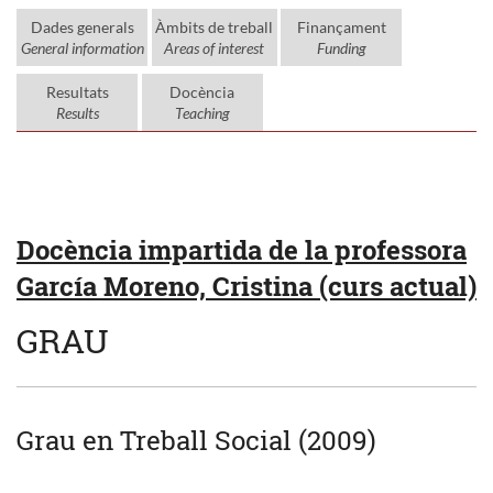
Dades generals
Àmbits de treball
Finançament
General information
Areas of interest
Funding
Resultats
Docència
Results
Teaching
Docència impartida de la professora
García Moreno, Cristina (curs actual)
GRAU
Grau en Treball Social (2009)