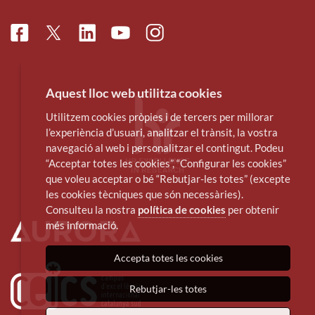
Facebook
Linkedin
Instagram
Twitter
Youtube
Aquest lloc web utilitza cookies
Utilitzem cookies pròpies i de tercers per millorar
l’experiència d’usuari, analitzar el trànsit, la vostra
navegació al web i personalitzar el contingut. Podeu
“Acceptar totes les cookies”, “Configurar les cookies”
que voleu acceptar o bé “Rebutjar-les totes” (excepte
les cookies tècniques que són necessàries).
Consulteu la nostra
política de cookies
per obtenir
més informació.
Accepta totes les cookies
Rebutjar-les totes