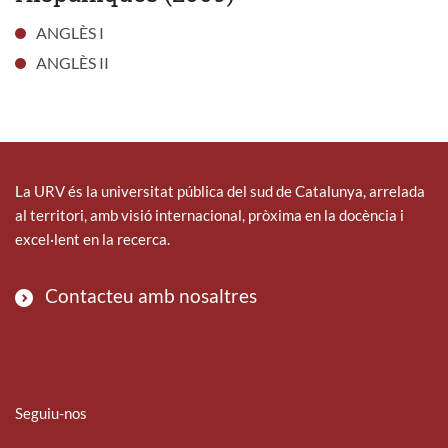
ANGLÈS I
ANGLÈS II
La URV és la universitat pública del sud de Catalunya, arrelada
al territori, amb visió internacional, pròxima en la docència i
excel·lent en la recerca.
Contacteu amb nosaltres
Seguiu-nos