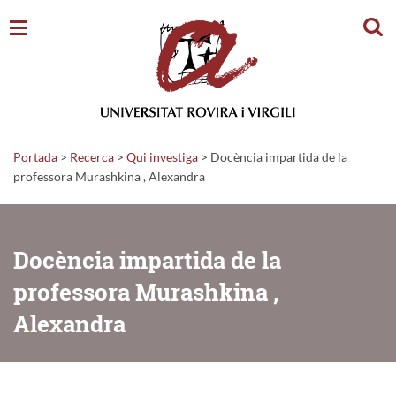
Cerc
Portada
>
Recerca
>
Qui investiga
>
Docència impartida de la
professora Murashkina , Alexandra
Docència impartida de la
professora Murashkina ,
Alexandra