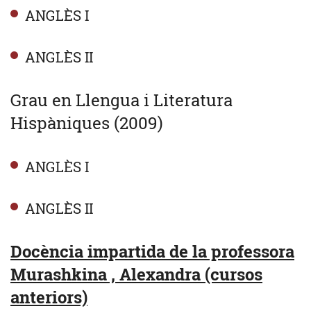
ANGLÈS I
ANGLÈS II
Grau en Llengua i Literatura
Hispàniques (2009)
ANGLÈS I
ANGLÈS II
Docència impartida de la professora
Murashkina , Alexandra (cursos
anteriors)