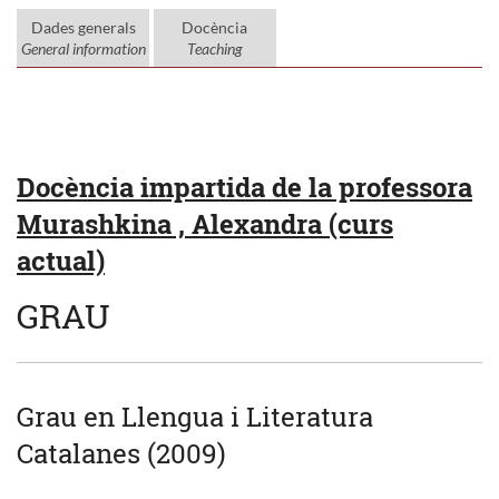
Dades generals
Docència
General information
Teaching
Docència impartida de la professora
Murashkina , Alexandra (curs
actual)
GRAU
Grau en Llengua i Literatura
Catalanes (2009)