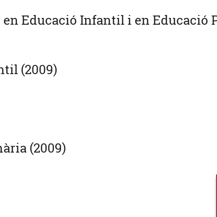
u en Educació Infantil i en Educació 
til (2009)
ària (2009)