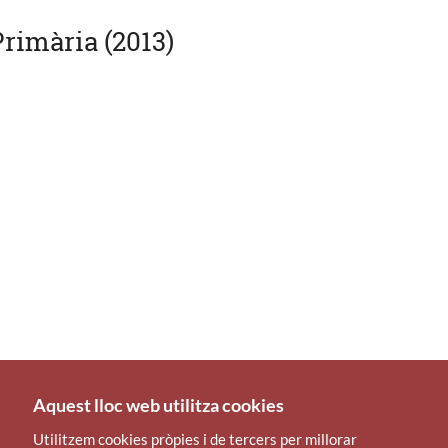
Primària (2013)
Aquest lloc web utilitza cookies
Utilitzem cookies pròpies i de tercers per millorar