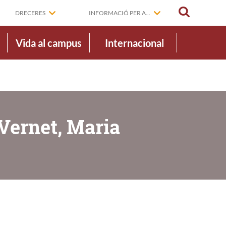
CERCAR
DRECERES
INFORMACIÓ PER A...
Vida al campus
Internacional
Vernet, Maria