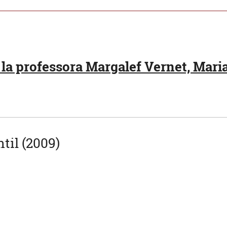
la professora Margalef Vernet, Mari
til (2009)