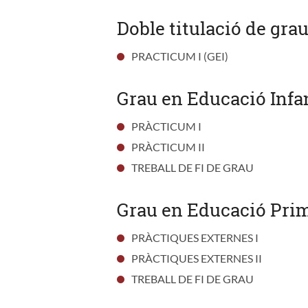
Doble titulació de gra
PRACTICUM I (GEI)
Grau en Educació Infan
PRÀCTICUM I
PRÀCTICUM II
TREBALL DE FI DE GRAU
Grau en Educació Prim
PRÀCTIQUES EXTERNES I
PRÀCTIQUES EXTERNES II
TREBALL DE FI DE GRAU