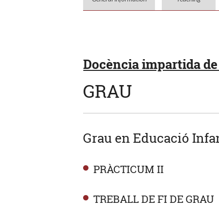
Docència impartida de 
GRAU
Grau en Educació Infan
PRÀCTICUM II
TREBALL DE FI DE GRAU