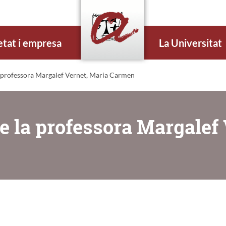
etat i empresa
La Universitat
 professora Margalef Vernet, Maria Carmen
e la professora Margalef 