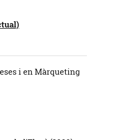
tual)
reses i en Màrqueting