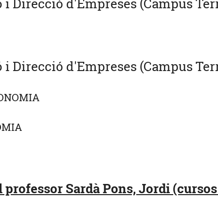
 i Direcció d'Empreses (Campus Terre
i Direcció d'Empreses (Campus Terre
CONOMIA
OMIA
 professor Sardà Pons, Jordi (cursos