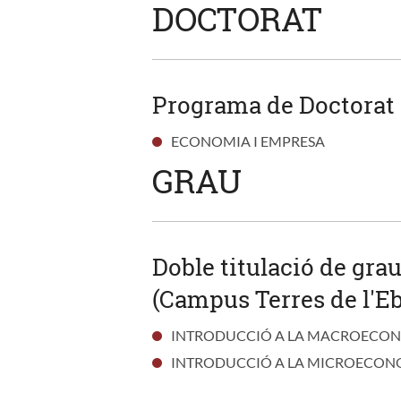
DOCTORAT
Programa de Doctorat
ECONOMIA I EMPRESA
GRAU
Doble titulació de gra
(Campus Terres de l'Eb
INTRODUCCIÓ A LA MACROECO
INTRODUCCIÓ A LA MICROECON