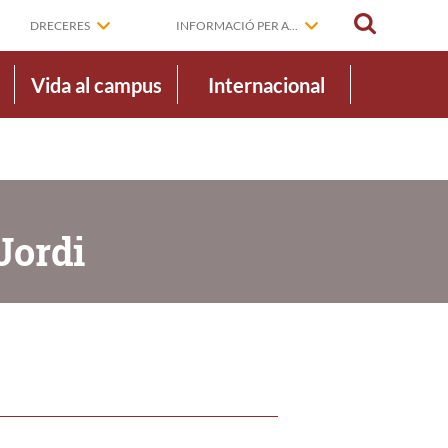
CERCAR
DRECERES
INFORMACIÓ PER A...
Vida al campus
Internacional
Jordi