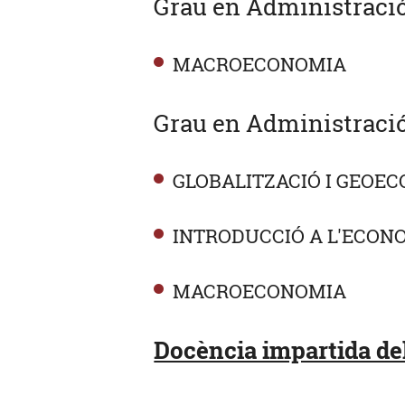
Grau en Administració
MACROECONOMIA
Grau en Administració 
GLOBALITZACIÓ I GEOE
INTRODUCCIÓ A L'ECON
MACROECONOMIA
Docència impartida del