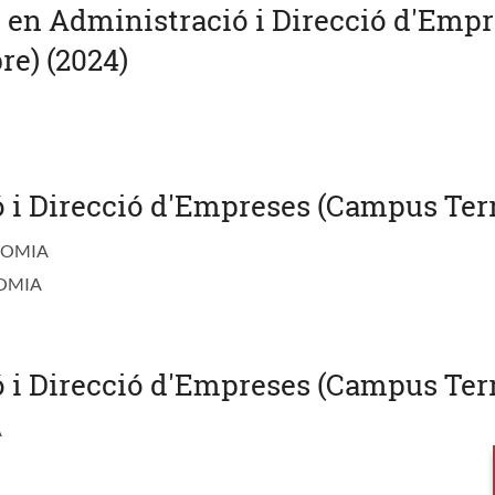
u en Administració i Direcció d'Emp
re) (2024)
 i Direcció d'Empreses (Campus Terre
NOMIA
OMIA
i Direcció d'Empreses (Campus Terre
A