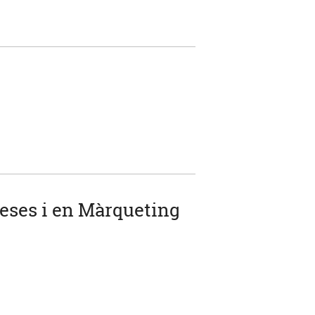
reses i en Màrqueting