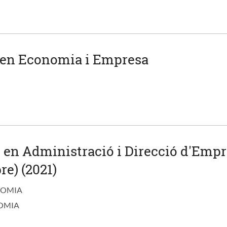
 en Economia i Empresa
u en Administració i Direcció d'Emp
re) (2021)
NOMIA
OMIA