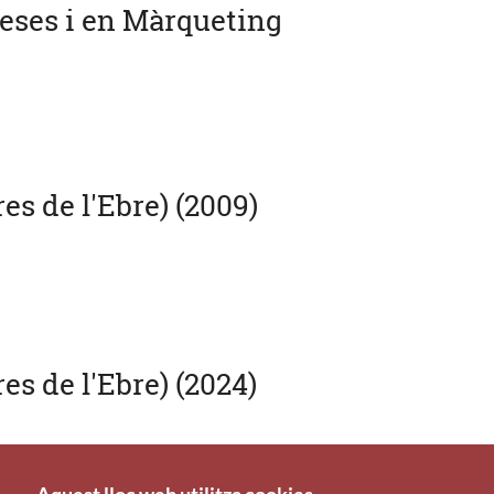
reses i en Màrqueting
s de l'Ebre) (2009)
s de l'Ebre) (2024)