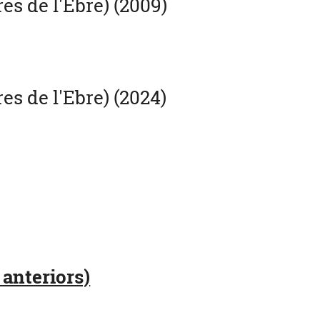
s de l'Ebre) (2009)
s de l'Ebre) (2024)
 anteriors)