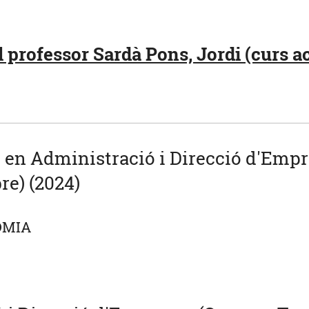
 professor Sardà Pons, Jordi (curs ac
u en Administració i Direcció d'Emp
re) (2024)
OMIA