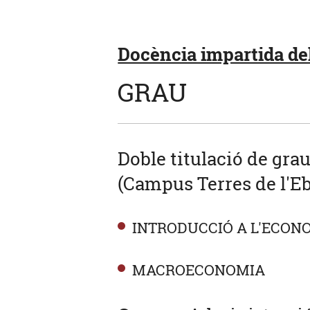
Docència impartida del
GRAU
Doble titulació de gra
(Campus Terres de l'Eb
INTRODUCCIÓ A L'ECON
MACROECONOMIA