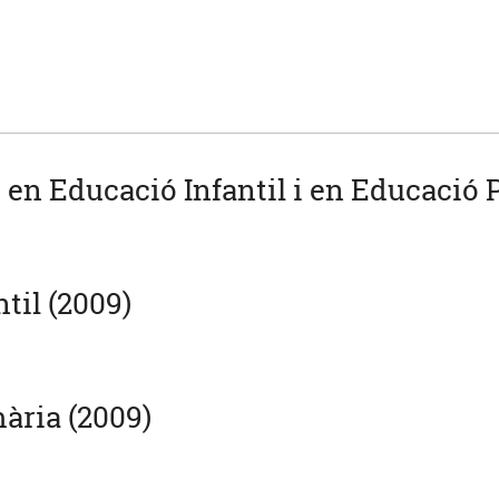
u en Educació Infantil i en Educació 
til (2009)
ària (2009)