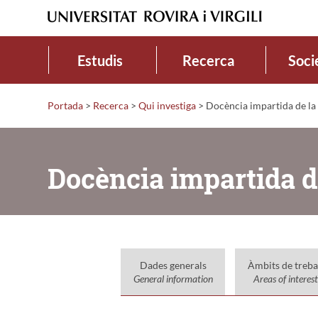
Estudis
Recerca
Soci
Portada
>
Recerca
>
Qui investiga
>
Docència impartida de la
Docència impartida d
Dades generals
Àmbits de treba
General information
Areas of interest