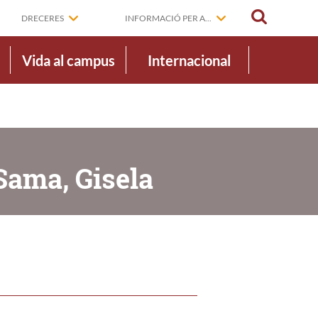
CERCAR
DRECERES
INFORMACIÓ PER A...
Vida al campus
Internacional
Sama, Gisela