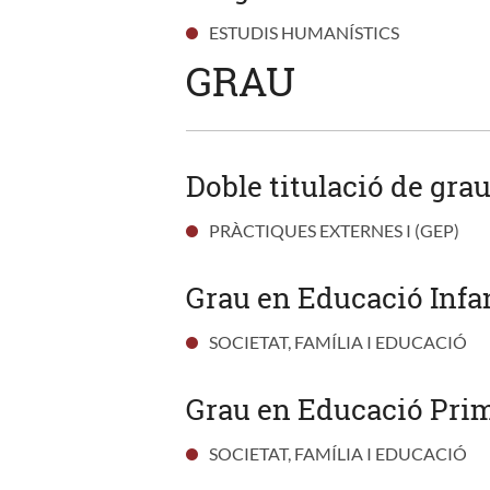
ESTUDIS HUMANÍSTICS
GRAU
Doble titulació de gra
PRÀCTIQUES EXTERNES I (GEP)
Grau en Educació Infan
SOCIETAT, FAMÍLIA I EDUCACIÓ
Grau en Educació Prim
SOCIETAT, FAMÍLIA I EDUCACIÓ