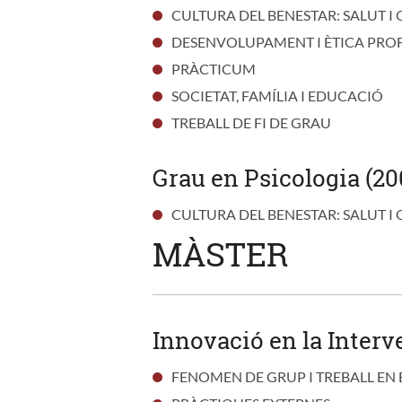
CULTURA DEL BENESTAR: SALUT I 
DESENVOLUPAMENT I ÈTICA PRO
PRÀCTICUM
SOCIETAT, FAMÍLIA I EDUCACIÓ
TREBALL DE FI DE GRAU
Grau en Psicologia (20
CULTURA DEL BENESTAR: SALUT I 
MÀSTER
Innovació en la Interv
FENOMEN DE GRUP I TREBALL EN