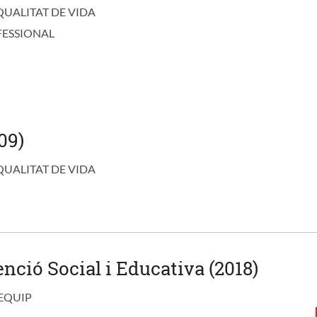
QUALITAT DE VIDA
FESSIONAL
09)
QUALITAT DE VIDA
enció Social i Educativa (2018)
 EQUIP