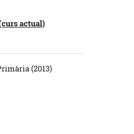
(curs actual)
Primària (2013)