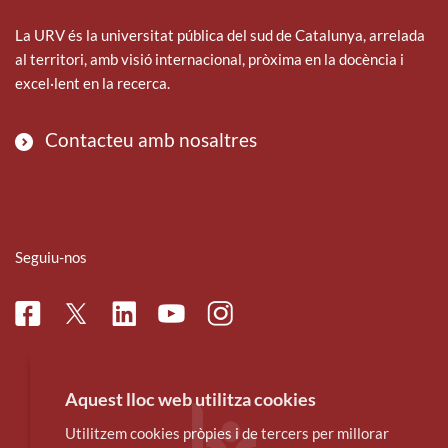
La URV és la universitat pública del sud de Catalunya, arrelada
al territori, amb visió internacional, pròxima en la docència i
excel·lent en la recerca.
Contacteu amb nosaltres
Seguiu-nos
Facebook
Linkedin
Instagram
Twitter
Youtube
Aquest lloc web utilitza cookies
Utilitzem cookies pròpies i de tercers per millorar