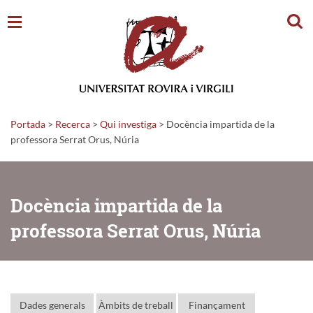
Cerc
Portada
>
Recerca
>
Qui investiga
>
Docència impartida de la
professora Serrat Orus, Núria
Docència impartida de la
professora Serrat Orus, Núria
Dades generals
Àmbits de treball
Finançament