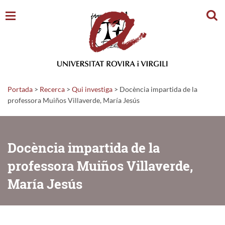
Cerc
Portada
>
Recerca
>
Qui investiga
>
Docència impartida de la
professora Muiños Villaverde, María Jesús
Docència impartida de la
professora Muiños Villaverde,
María Jesús