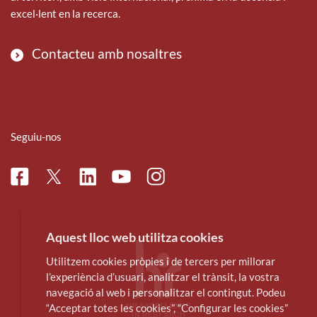
excel·lent en la recerca.
Contacteu amb nosaltres
Seguiu-nos
Facebook
Linkedin
Instagram
Twitter
Youtube
Aquest lloc web utilitza cookies
Utilitzem cookies pròpies i de tercers per millorar
l’experiència d’usuari, analitzar el trànsit, la vostra
navegació al web i personalitzar el contingut. Podeu
“Acceptar totes les cookies”, “Configurar les cookies”