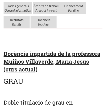
Dades generals
Àmbits de treball
Finançament
General information
Areas of interest
Funding
Resultats
Docència
Results
Teaching
Docència impartida de la professora
Muiños Villaverde, María Jesús
(curs actual)
GRAU
Doble titulació de grau en